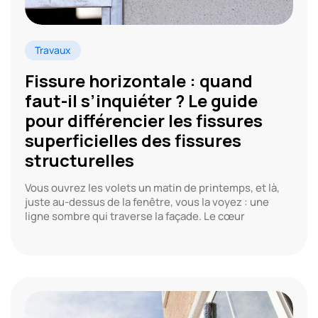
Travaux
Fissure horizontale : quand
faut-il s’inquiéter ? Le guide
pour différencier les fissures
superficielles des fissures
structurelles
Vous ouvrez les volets un matin de printemps, et là,
juste au-dessus de la fenêtre, vous la voyez : une
ligne sombre qui traverse la façade. Le cœur