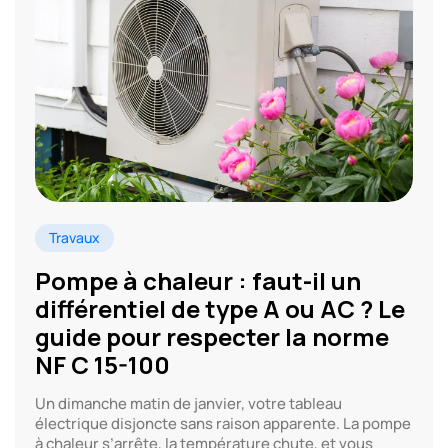
Travaux
Pompe à chaleur : faut-il un
différentiel de type A ou AC ? Le
guide pour respecter la norme
NF C 15-100
Un dimanche matin de janvier, votre tableau
électrique disjoncte sans raison apparente. La pompe
à chaleur s’arrête, la température chute, et vous