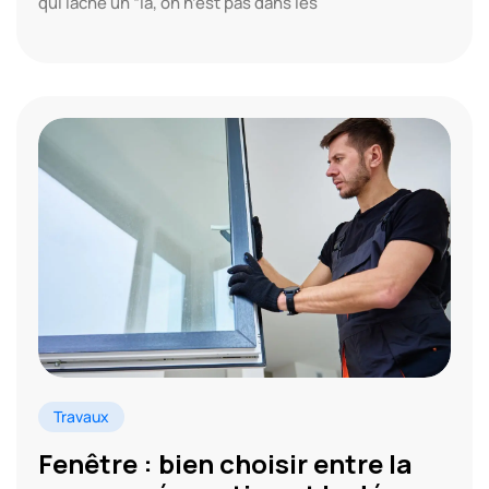
qui lâche un “là, on n’est pas dans les
Travaux
Fenêtre : bien choisir entre la