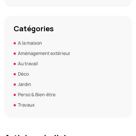
Catégories
A la maison
Aménagement extérieur
Au travail
Déco
Jardin
Perso & Bien-être
Travaux