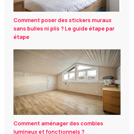
Comment poser des stickers muraux
sans bulles ni plis ? Le guide étape par
étape
Comment aménager des combles
lumineux et fonctionnels ?