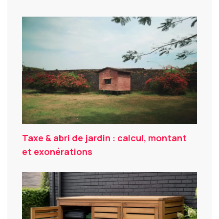
Taxe & abri de jardin : calcul, montant
et exonérations