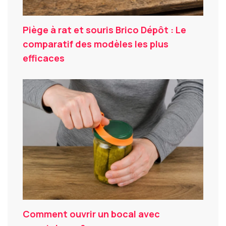
Piège à rat et souris Brico Dépôt : Le
comparatif des modèles les plus
efficaces
Comment ouvrir un bocal avec