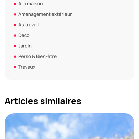
A la maison
Aménagement extérieur
Au travail
Déco
Jardin
Perso & Bien-être
Travaux
Articles similaires