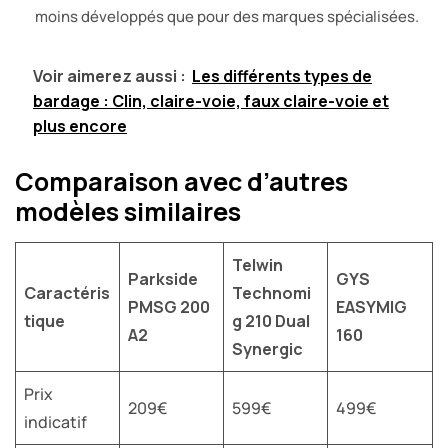
moins développés que pour des marques spécialisées.
Voir aimerez aussi :
Les différents types de
bardage : Clin, claire-voie, faux claire-voie et
plus encore
Comparaison avec d’autres
modèles similaires
Telwin
Parkside
GYS
Caractéris
Technomi
PMSG 200
EASYMIG
tique
g 210 Dual
A2
160
Synergic
Prix
209€
599€
499€
indicatif