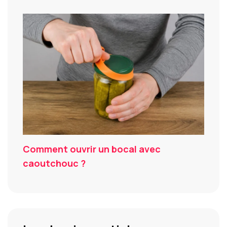
Comment ouvrir un bocal avec
caoutchouc ?