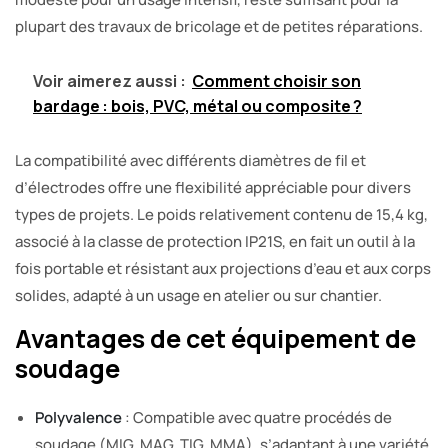
plupart des travaux de bricolage et de petites réparations.
Voir aimerez aussi :
Comment choisir son
bardage : bois, PVC, métal ou composite ?
La compatibilité avec différents diamètres de fil et
d’électrodes offre une flexibilité appréciable pour divers
types de projets. Le poids relativement contenu de 15,4 kg,
associé à la classe de protection IP21S, en fait un outil à la
fois portable et résistant aux projections d’eau et aux corps
solides, adapté à un usage en atelier ou sur chantier.
Avantages de cet équipement de
soudage
Polyvalence
: Compatible avec quatre procédés de
soudage (MIG, MAG, TIG, MMA), s’adaptant à une variété