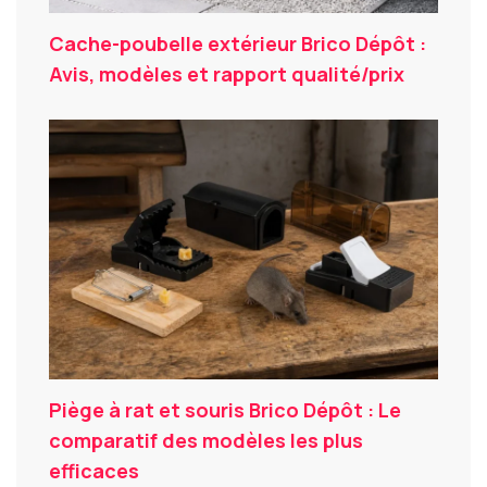
Cache-poubelle extérieur Brico Dépôt :
Avis, modèles et rapport qualité/prix
Piège à rat et souris Brico Dépôt : Le
comparatif des modèles les plus
efficaces