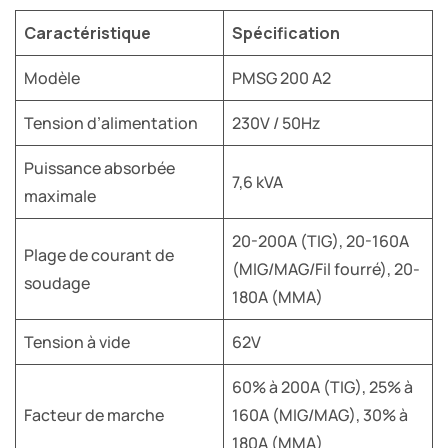
Caractéristique
Spécification
Modèle
PMSG 200 A2
Tension d’alimentation
230V / 50Hz
Puissance absorbée
7,6 kVA
maximale
20-200A (TIG), 20-160A
Plage de courant de
(MIG/MAG/Fil fourré), 20-
soudage
180A (MMA)
Tension à vide
62V
60% à 200A (TIG), 25% à
Facteur de marche
160A (MIG/MAG), 30% à
180A (MMA)