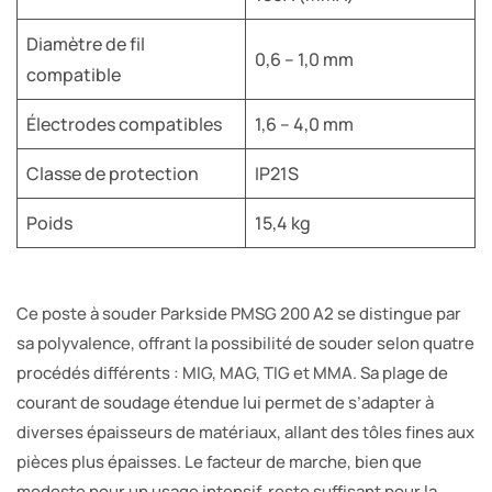
Diamètre de fil
0,6 – 1,0 mm
compatible
Électrodes compatibles
1,6 – 4,0 mm
Classe de protection
IP21S
Poids
15,4 kg
Ce poste à souder Parkside PMSG 200 A2 se distingue par
sa polyvalence, offrant la possibilité de souder selon quatre
procédés différents : MIG, MAG, TIG et MMA. Sa plage de
courant de soudage étendue lui permet de s’adapter à
diverses épaisseurs de matériaux, allant des tôles fines aux
pièces plus épaisses. Le facteur de marche, bien que
modeste pour un usage intensif, reste suffisant pour la