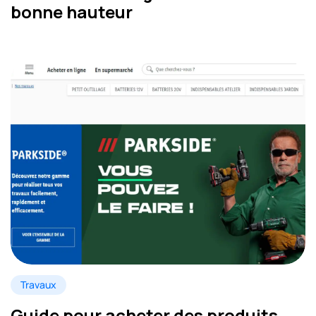
bonne hauteur
Travaux
Guide pour acheter des produits