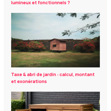
lumineux et fonctionnels ?
Taxe & abri de jardin : calcul, montant
et exonérations