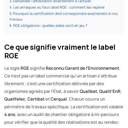
3
Demander l’attestation directement à l’artisan
4
Les arnaques au faux label RGE : comment les repérer
5
Pourquoi la certification doit correspondre exactement à vos
travaux
6
RGE obligatoire : quelles aides sont en jeu ?
Ce que signifie vraiment le label
RGE
Le sigle
RGE
signifie
Reconnu Garant de l’Environnement
.
Ce n’est pas un label commercial qu’un artisan s’attribue
librement : c’est une certification délivrée par des
organismes agréés par l’État, à savoir
Qualibat
,
Qualit’EnR
,
Qualifelec
,
Certibat
et
Cerqual
. Chacun couvre un
périmètre de travaux spécifique. La certification est valable
4 ans
, avec un audit de chantier obligatoire à mi-parcours
pour vérifier que la qualité des réalisations est au rendez-