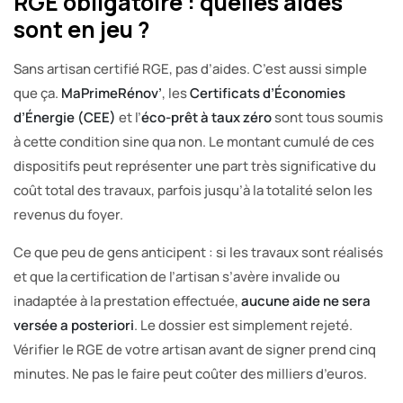
RGE obligatoire : quelles aides
sont en jeu ?
Sans artisan certifié RGE, pas d’aides. C’est aussi simple
que ça.
MaPrimeRénov’
, les
Certificats d’Économies
d’Énergie (CEE)
et l’
éco-prêt à taux zéro
sont tous soumis
à cette condition sine qua non. Le montant cumulé de ces
dispositifs peut représenter une part très significative du
coût total des travaux, parfois jusqu’à la totalité selon les
revenus du foyer.
Ce que peu de gens anticipent : si les travaux sont réalisés
et que la certification de l’artisan s’avère invalide ou
inadaptée à la prestation effectuée,
aucune aide ne sera
versée a posteriori
. Le dossier est simplement rejeté.
Vérifier le RGE de votre artisan avant de signer prend cinq
minutes. Ne pas le faire peut coûter des milliers d’euros.