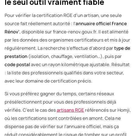
le seul outil vraiment fiable
Pour vérifier la certification RGE d’un artisan, une seule
source fait réellement autorité : l’
annuaire officiel France
Rénov’
, disponible sur france-renov.gouv.fr. Il est alimenté
par les données des organismes certificateurs et mis à jour
régulièrement. La recherche s’effectue d’abord par
type de
prestation
(isolation, chauffage, ventilation…), puis par
code postal
avec un rayon kilométrique ajustable. Résultat
: la liste des professionnels qualifiés dans votre secteur,
avec leur domaine de certification précis.
Si vous préférez gagner du temps, certains réseaux
présélectionnent pour vous des professionnels déjà
vérifiés. C’est le cas des
artisans RGE
référencés sur Homji,
où les certifications sont contrôlées en amont. Cela ne
dispense pas de vérifier sur l’annuaire officiel, mais ça
réduit considérablement le risque de tomber sur un profil