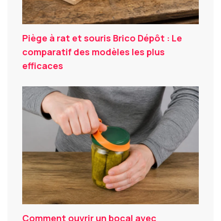
Piège à rat et souris Brico Dépôt : Le
comparatif des modèles les plus
efficaces
Comment ouvrir un bocal avec