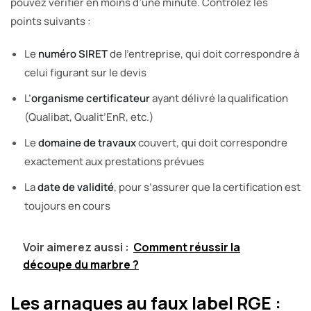
pouvez vérifier en moins d’une minute. Contrôlez les
points suivants :
Le
numéro SIRET
de l’entreprise, qui doit correspondre à
celui figurant sur le devis
L’
organisme certificateur
ayant délivré la qualification
(Qualibat, Qualit’EnR, etc.)
Le
domaine de travaux
couvert, qui doit correspondre
exactement aux prestations prévues
La
date de validité
, pour s’assurer que la certification est
toujours en cours
Voir aimerez aussi :
Comment réussir la
découpe du marbre ?
Les arnaques au faux label RGE :