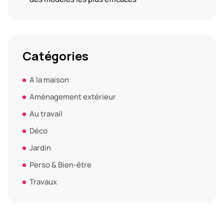
Catégories
A la maison
Aménagement extérieur
Au travail
Déco
Jardin
Perso & Bien-être
Travaux