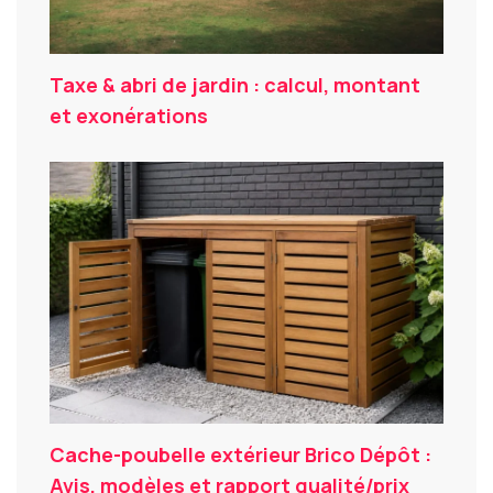
Taxe & abri de jardin : calcul, montant
et exonérations
Cache-poubelle extérieur Brico Dépôt :
Avis, modèles et rapport qualité/prix