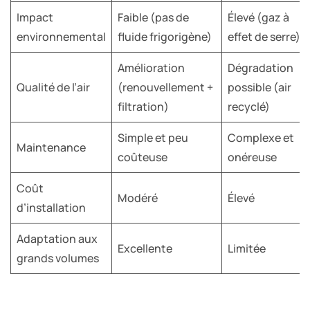
Impact
Faible (pas de
Élevé (gaz à
environnemental
fluide frigorigène)
effet de serre)
Amélioration
Dégradation
Qualité de l’air
(renouvellement +
possible (air
filtration)
recyclé)
Simple et peu
Complexe et
Maintenance
coûteuse
onéreuse
Coût
Modéré
Élevé
d’installation
Adaptation aux
Excellente
Limitée
grands volumes