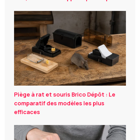
Piège à rat et souris Brico Dépôt : Le
comparatif des modèles les plus
efficaces