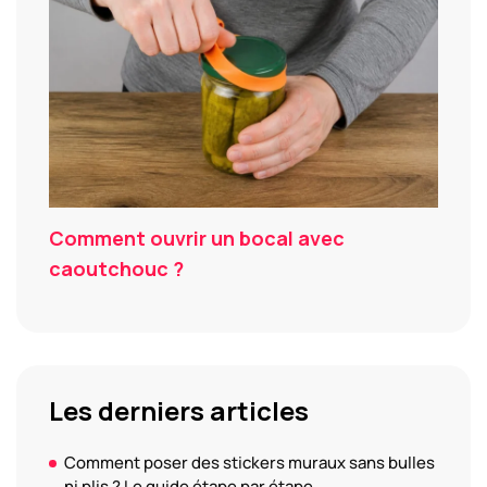
Comment ouvrir un bocal avec
caoutchouc ?
Les derniers articles
Comment poser des stickers muraux sans bulles
ni plis ? Le guide étape par étape