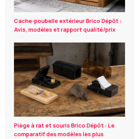
Cache-poubelle extérieur Brico Dépôt :
Avis, modèles et rapport qualité/prix
Piège à rat et souris Brico Dépôt : Le
comparatif des modèles les plus