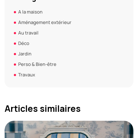
A la maison
Aménagement extérieur
Au travail
Déco
Jardin
Perso & Bien-être
Travaux
Articles similaires