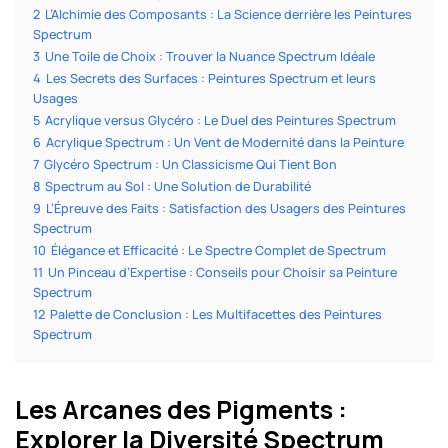
2
L’Alchimie des Composants : La Science derrière les Peintures
Spectrum
3
Une Toile de Choix : Trouver la Nuance Spectrum Idéale
4
Les Secrets des Surfaces : Peintures Spectrum et leurs
Usages
5
Acrylique versus Glycéro : Le Duel des Peintures Spectrum
6
Acrylique Spectrum : Un Vent de Modernité dans la Peinture
7
Glycéro Spectrum : Un Classicisme Qui Tient Bon
8
Spectrum au Sol : Une Solution de Durabilité
9
L’Épreuve des Faits : Satisfaction des Usagers des Peintures
Spectrum
10
Élégance et Efficacité : Le Spectre Complet de Spectrum
11
Un Pinceau d’Expertise : Conseils pour Choisir sa Peinture
Spectrum
12
Palette de Conclusion : Les Multifacettes des Peintures
Spectrum
Les Arcanes des Pigments :
Explorer la Diversité Spectrum