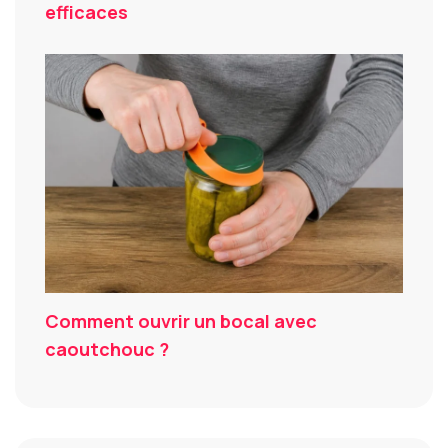
efficaces
Comment ouvrir un bocal avec
caoutchouc ?