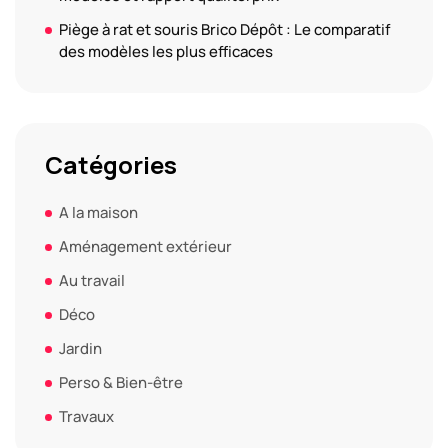
Piège à rat et souris Brico Dépôt : Le comparatif
des modèles les plus efficaces
Catégories
A la maison
Aménagement extérieur
Au travail
Déco
Jardin
Perso & Bien-être
Travaux