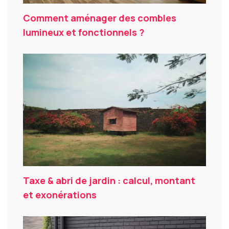
Comment aménager des combles
lumineux et fonctionnels ?
Taxe & abri de jardin : calcul, montant
et exonérations