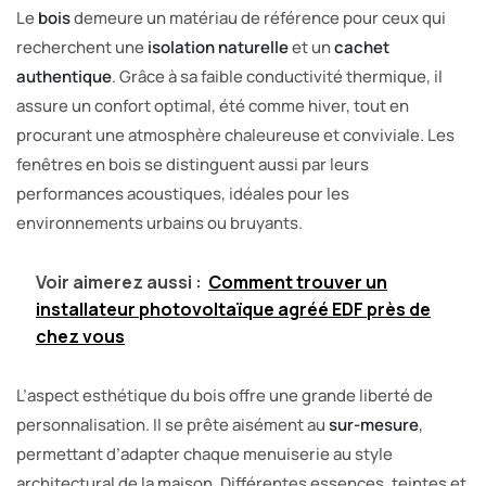
Le
bois
demeure un matériau de référence pour ceux qui
recherchent une
isolation naturelle
et un
cachet
authentique
. Grâce à sa faible conductivité thermique, il
assure un confort optimal, été comme hiver, tout en
procurant une atmosphère chaleureuse et conviviale. Les
fenêtres en bois se distinguent aussi par leurs
performances acoustiques, idéales pour les
environnements urbains ou bruyants.
Voir aimerez aussi :
Comment trouver un
installateur photovoltaïque agréé EDF près de
chez vous
L’aspect esthétique du bois offre une grande liberté de
personnalisation. Il se prête aisément au
sur-mesure
,
permettant d’adapter chaque menuiserie au style
architectural de la maison. Différentes essences, teintes et