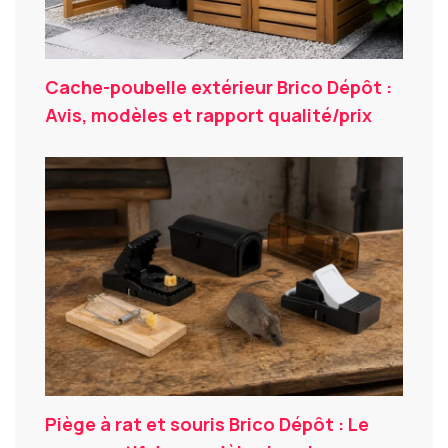
Cache-poubelle extérieur Brico Dépôt :
Avis, modèles et rapport qualité/prix
Piège à rat et souris Brico Dépôt : Le