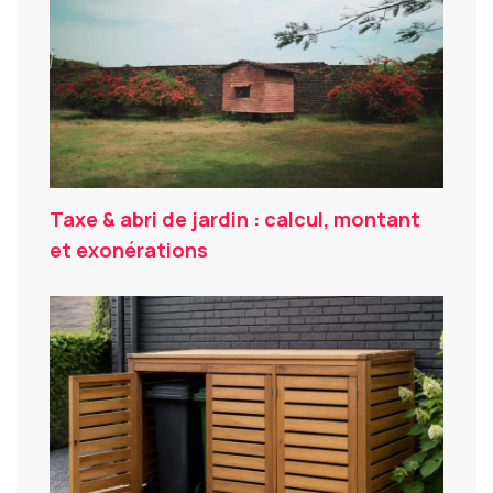
Taxe & abri de jardin : calcul, montant
et exonérations