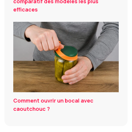
comparatif des modèles les plus
efficaces
Comment ouvrir un bocal avec
caoutchouc ?