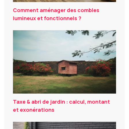
Comment aménager des combles
lumineux et fonctionnels ?
Taxe & abri de jardin : calcul, montant
et exonérations