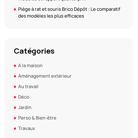
Piège à rat et souris Brico Dépôt : Le comparatif
des modèles les plus efficaces
Catégories
A la maison
Aménagement extérieur
Au travail
Déco
Jardin
Perso & Bien-être
Travaux