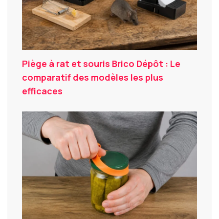
Piège à rat et souris Brico Dépôt : Le
comparatif des modèles les plus
efficaces