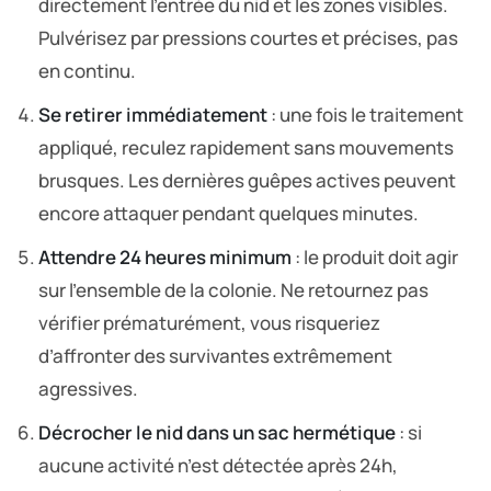
directement l’entrée du nid et les zones visibles.
Pulvérisez par pressions courtes et précises, pas
en continu.
Se retirer immédiatement
: une fois le traitement
appliqué, reculez rapidement sans mouvements
brusques. Les dernières guêpes actives peuvent
encore attaquer pendant quelques minutes.
Attendre 24 heures minimum
: le produit doit agir
sur l’ensemble de la colonie. Ne retournez pas
vérifier prématurément, vous risqueriez
d’affronter des survivantes extrêmement
agressives.
Décrocher le nid dans un sac hermétique
: si
aucune activité n’est détectée après 24h,