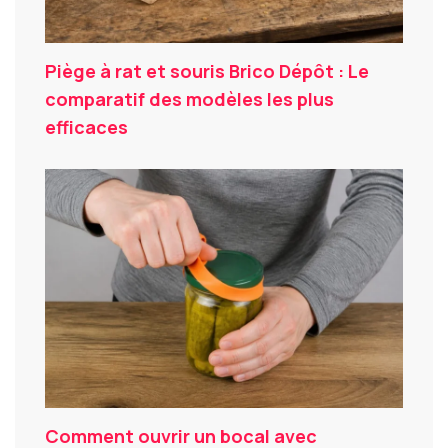
Piège à rat et souris Brico Dépôt : Le
comparatif des modèles les plus
efficaces
Comment ouvrir un bocal avec