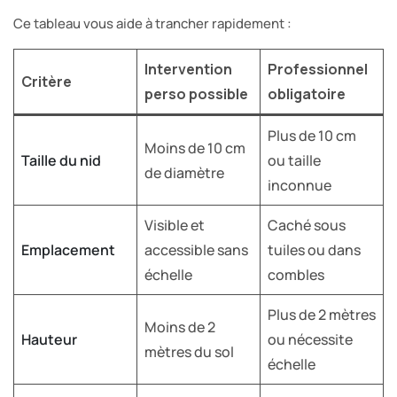
Ce tableau vous aide à trancher rapidement :
Intervention
Professionnel
Critère
perso possible
obligatoire
Plus de 10 cm
Moins de 10 cm
Taille du nid
ou taille
de diamètre
inconnue
Visible et
Caché sous
Emplacement
accessible sans
tuiles ou dans
échelle
combles
Plus de 2 mètres
Moins de 2
Hauteur
ou nécessite
mètres du sol
échelle