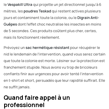
le
Vespakill Ultra
qui projette un jet directionnel jusqu’à 6
mètres, les
poudres Teskad
qui restent actives plusieurs
jours et contaminent toute la colonie, ou le
Digrain Anti-
Guêpes
dont l’effet choc neutralise les insectes en moins
de 5 secondes. Ces produits coûtent plus cher, certes,
mais ils fonctionnent réellement.
Prévoyez un
sac hermétique résistant
pour récupérer le
nid le lendemain de l’intervention, quand vous serez certain
que toute la colonie est morte. Lésiner sur la protection est
franchement stupide. Nous avons vu trop de bricoleurs
confiants finir aux urgences pour avoir tenté l’intervention
en t-shirt et short, persuadés que leur rapidité suffirait. Elle
ne suffit jamais.
Quand faire appel à un
professionnel