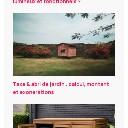
lumineux et fonctionnels ?
Taxe & abri de jardin : calcul, montant
et exonérations