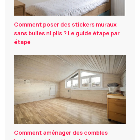
Comment poser des stickers muraux
sans bulles ni plis ? Le guide étape par
étape
Comment aménager des combles