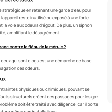
ôle stratégique en retenant une garde d’eau pour
’appareil reste inutilisé ou exposé à une forte
nt la voie aux odeurs d’égout. De plus, un siphon
ité, amplifiant le désagrément.
icace contre le fléau de la mérule ?
r ceux qui sont clogs est une démarche de base
ropagation des odeurs.
aux
contraintes physiques ou chimiques, pouvant se
 défauts structurels créent des passages pour les gaz
problème doit être traité avec diligence, car il porte
ructure même des installations.