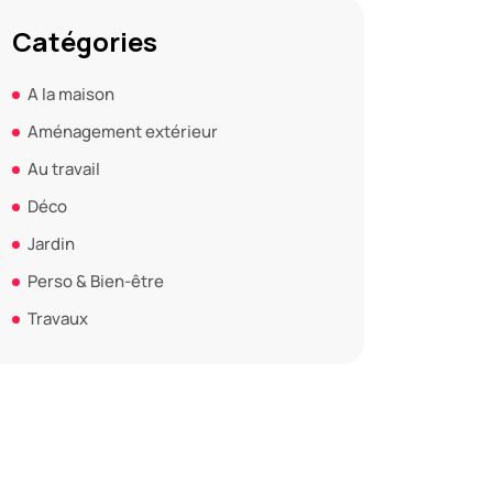
Catégories
A la maison
Aménagement extérieur
Au travail
Déco
Jardin
Perso & Bien-être
Travaux