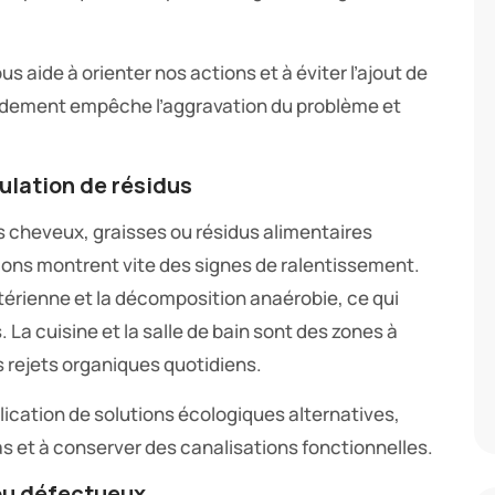
aide à orienter nos actions et à éviter l’ajout de
apidement empêche l’aggravation du problème et
lation de résidus
 cheveux, graisses ou résidus alimentaires
tions montrent vite des signes de ralentissement.
térienne et la décomposition anaérobie, ce qui
La cuisine et la salle de bain sont des zones à
s rejets organiques quotidiens.
lication de solutions écologiques alternatives,
as et à conserver des canalisations fonctionnelles.
ou défectueux