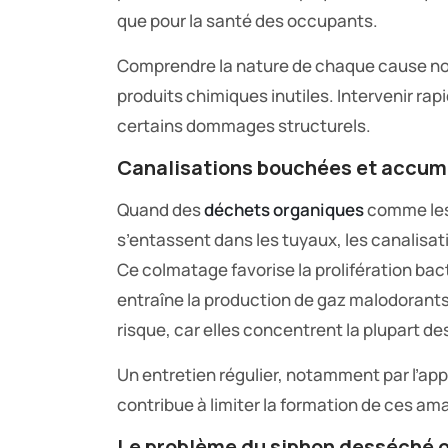
que pour la santé des occupants.
Comprendre la nature de chaque cause nous 
produits chimiques inutiles. Intervenir r
certains dommages structurels.
Canalisations bouchées et accumu
Quand des
déchets organiques
comme les
s’entassent dans les tuyaux, les canalisa
Ce colmatage favorise la prolifération bac
entraîne la production de gaz malodorants. 
risque, car elles concentrent la plupart de
Un entretien régulier, notamment par l’app
contribue à limiter la formation de ces am
Le problème du siphon desséché 