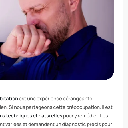
bitation
est une expérience dérangeante,
dien. Si nous partageons cette préoccupation, il est
ns techniques et naturelles
pour y remédier. Les
nt variées et demandent un diagnostic précis pour