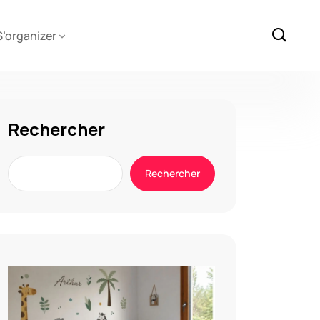
S’organizer
Rechercher
Rechercher