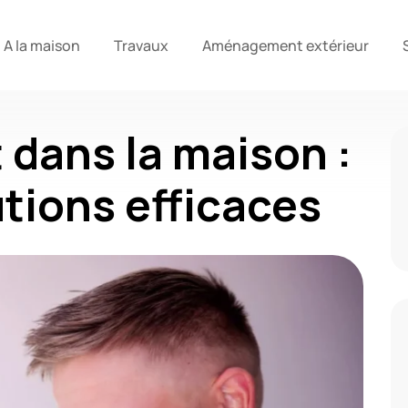
A la maison
Travaux
Aménagement extérieur
 dans la maison :
tions efficaces