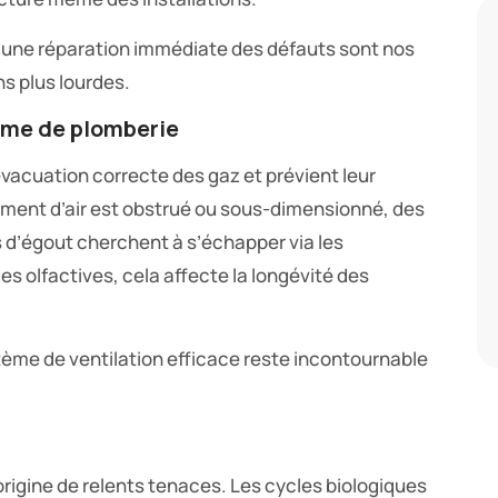
et une réparation immédiate des défauts sont nos
ns plus lourdes.
ème de plomberie
évacuation correcte des gaz et prévient leur
ement d’air est obstrué ou sous-dimensionné, des
s d’égout cherchent à s’échapper via les
s olfactives, cela affecte la longévité des
ystème de ventilation efficace reste incontournable
origine de relents tenaces. Les cycles biologiques