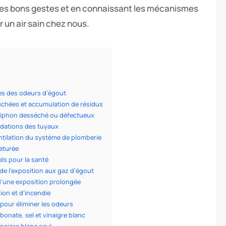
 les bons gestes et en connaissant les mécanismes
 un air sain chez nous.
es des odeurs d’égout
uchées et accumulation de résidus
siphon desséché ou défectueux
adations des tuyaux
tilation du système de plomberie
aturée
ls pour la santé
de l’exposition aux gaz d’égout
une exposition prolongée
ion et d’incendie
 pour éliminer les odeurs
onate, sel et vinaigre blanc