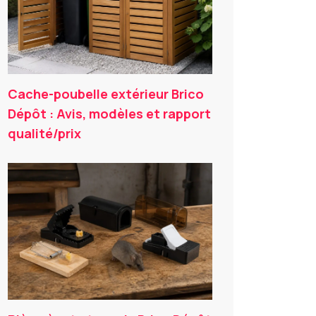
Cache-poubelle extérieur Brico
Dépôt : Avis, modèles et rapport
qualité/prix