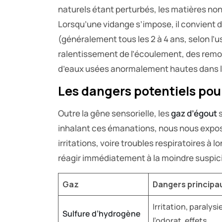
naturels étant perturbés, les matières no
Lorsqu’une vidange s’impose, il convient
(généralement tous les 2 à 4 ans, selon l’u
ralentissement de l’écoulement, des remon
d’eaux usées anormalement hautes dans le
Les dangers potentiels pour
Outre la gêne sensorielle, les
gaz d’égout
inhalant ces émanations, nous nous exposo
irritations, voire troubles respiratoires à l
réagir immédiatement à la moindre suspic
Gaz
Dangers principa
Irritation, paralysi
Sulfure d’hydrogène
l’odorat, effets