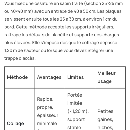
Vous fixez une ossature en sapin traité (section 25×25 mm
ou 40×40 mm) avec un entraxe de 40 à 50 cm. Les plaques
se vissent ensuite tous les 25 à 30 cm, à environ 1 cm du
bord. Cette méthode accepte les supports irréguliers,
rattrape les défauts de planéité et supporte des charges
plus élevées. Elle s’impose dès que le coffrage dépasse
1,20 m de hauteur ou lorsque vous devez intégrer une
trappe d’accès.
Meilleur
Méthode
Avantages
Limites
usage
Portée
Rapide,
limitée
propre,
(<1,20 m),
Petites
épaisseur
support
gaines,
Collage
minimale
stable
niches,