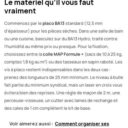
Le matériel qu’il vous faut
vraiment
Commencez par le
placo BA13
standard (12,5 mm
d’épaisseur) pour les pièces sèches. Dans une salle de bain
ou une cuisine, basculez sur du BA13 Hydro, traité contre
l’humidité au même prix ou presque. Pour la fixation,
choisissez entre la
colle MAP Formule +
(sacs de 10 à 25 kg,
comptez 1,8 kg au m²) ou des tasseaux en sapin raboté. Les
vis à placo restent indispensables dans les deux cas :
prenez des longueurs de 25 mm minimum. Le niveau à bulle
fait partie du minimum syndical, mais un laser en croix vous
évitera bien des reprises. Une règle de maçon de 2 m, une
perceuse-visseuse, un cutter avec lames de rechange et
des cales de 1 cm complètent le kit de base.
Voir aimerez aussi :
Comment organiser ses