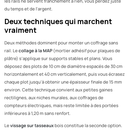
les rails ne servent franchement à rien, vous perdez juste
du temps et de l’argent.
Deux techniques qui marchent
vraiment
Deux méthodes dominent pour monter un coffrage sans
rail. Le
collage à la MAP
(mortier adhésif pour plaques de
plâtre) s’applique sur supports stables et plans. Vous
déposez des plots de 10 cm de diamètre espacés de 30 cm
horizontalement et 40 cm verticalement, puis vous écrasez
chaque plot jusqu’à obtenir une épaisseur finale de 15 mm
environ. Cette technique convient aux petites gaines
rectilignes, aux niches murales, aux coffrages de
compteurs électriques, mais reste limitée à des portées
inférieures à 1,20 m sans renfort.
Le
vissage sur tasseaux
bois constitue la seconde option.