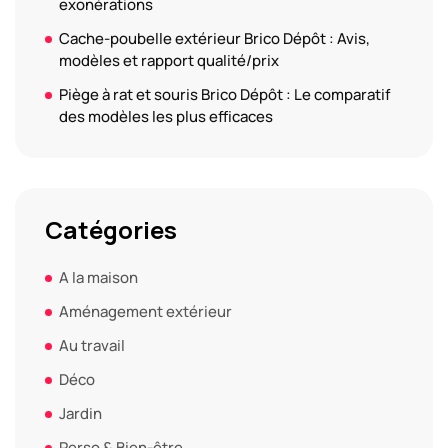
exonérations
Cache-poubelle extérieur Brico Dépôt : Avis,
modèles et rapport qualité/prix
Piège à rat et souris Brico Dépôt : Le comparatif
des modèles les plus efficaces
Catégories
A la maison
Aménagement extérieur
Au travail
Déco
Jardin
Perso & Bien-être