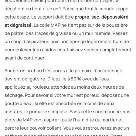
Vous voulez savoir pourquoi la moitié des coffrages se
décollent au bout d’un an ? Parce que tout le monde zappe
cette étape. Le support doit être
propre, sec, dépoussiéré
et dégraissé
. La colle MAP ne tient pas sur de la poussière
de plâtre, des traces de graisse ou un mur humide. Passez
un coup d’aspirateur, puis une éponge légèrement humide
pour enlever les résidus fins. Laissez sécher complètement
avant de continuer.
Sur béton brut ou très poreux, le primaire d’accrochage
devient obligatoire. Diluez-le à 50 % avec de l’eau,
appliquez au rouleau, attendez au moins deux heures de
séchage. Pour savoir si votre mur est poreux, déposez une
goutte d’eau : si elle est absorbée en moins de deux
minutes, le primaire s’impose. Sans cette sous-couche, vos
plots de MAP vont aspirer toute l’humidité du mortier et
perdre leur pouvoir collant. Vous vous retrouverez avec un