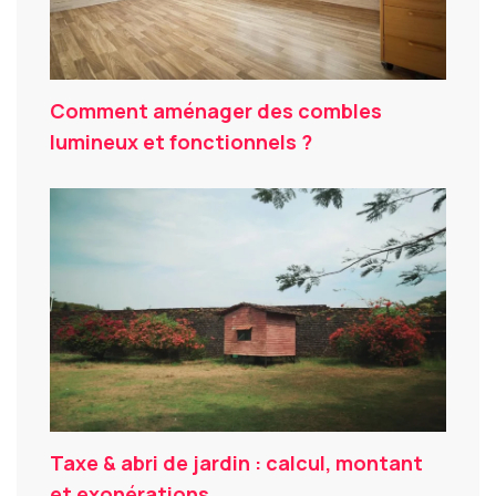
Comment aménager des combles
lumineux et fonctionnels ?
Taxe & abri de jardin : calcul, montant
et exonérations