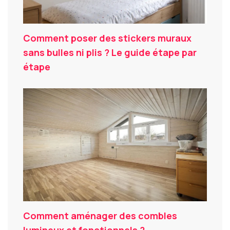
Comment poser des stickers muraux
sans bulles ni plis ? Le guide étape par
étape
Comment aménager des combles