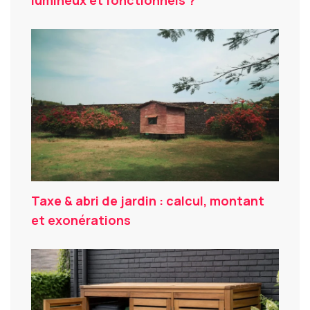
lumineux et fonctionnels ?
Taxe & abri de jardin : calcul, montant
et exonérations