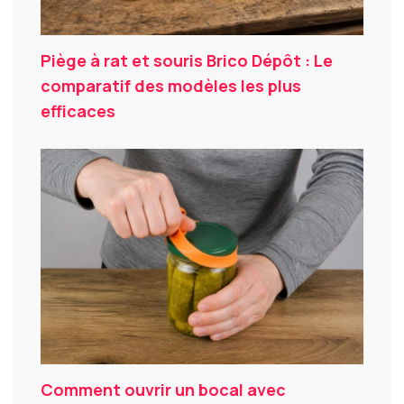
Piège à rat et souris Brico Dépôt : Le
comparatif des modèles les plus
efficaces
Comment ouvrir un bocal avec