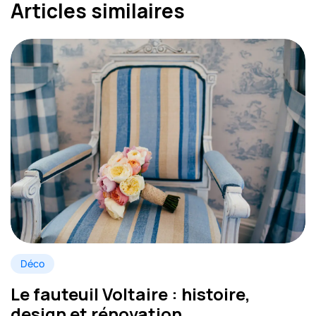
Articles similaires
Déco
Le fauteuil Voltaire : histoire,
design et rénovation