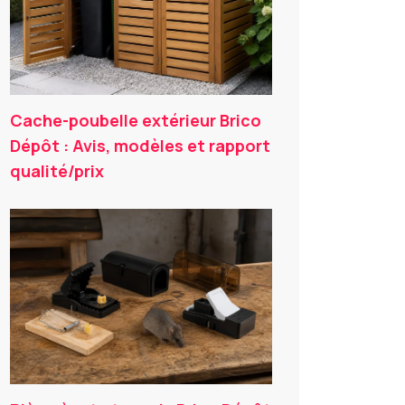
Cache-poubelle extérieur Brico
Dépôt : Avis, modèles et rapport
qualité/prix