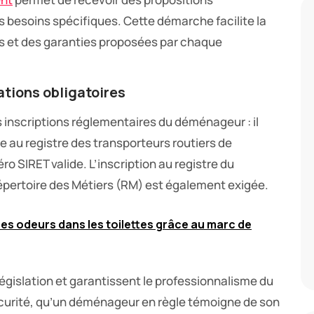
 besoins spécifiques. Cette démarche facilite la
us et des garanties proposées par chaque
cations obligatoires
inscriptions réglementaires du déménageur : il
ite au registre des transporteurs routiers de
o SIRET valide. L’inscription au registre du
pertoire des Métiers (RM) est également exigée.
es odeurs dans les toilettes grâce au marc de
législation et garantissent le professionnalisme du
écurité, qu’un déménageur en règle témoigne de son