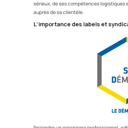
sérieux, de ses compétences logistiques e
auprès de sa clientèle.
L’importance des labels et syndic
Rejoindre un organisme professionnel, adhé