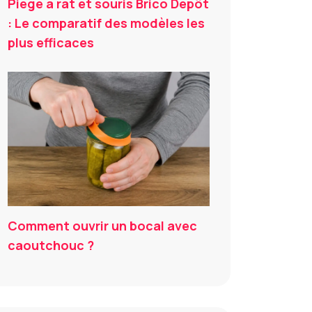
Piège à rat et souris Brico Dépôt
: Le comparatif des modèles les
plus efficaces
Comment ouvrir un bocal avec
caoutchouc ?