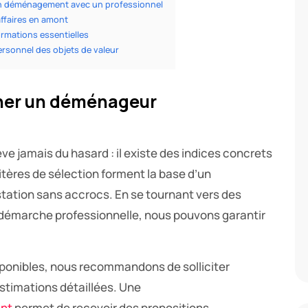
on déménagement avec un professionnel
affaires en amont
rmations essentielles
ersonnel des objets de valeur
nner un déménageur
ve jamais du hasard : il existe des indices concrets
ritères de sélection forment la base d’un
ation sans accrocs. En se tournant vers des
 démarche professionnelle, nous pouvons garantir
sponibles, nous recommandons de solliciter
estimations détaillées. Une
ent
permet de recevoir des propositions