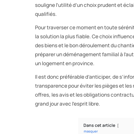
souligne l’utilité d’un choix prudent et écl
qualifiés.
Pour traverser ce moment en toute sérén
la solution la plus fiable. Ce choix influen
des biens et le bon déroulement du chanti
préparer un déménagement familial à l’autre
un logement en province.
Il est donc préférable d’anticiper, de s’inf
transparence pour éviter les pièges et les
offres, les avis et les obligations contract
grand jour avec l’esprit libre.
Dans cet article
masquer