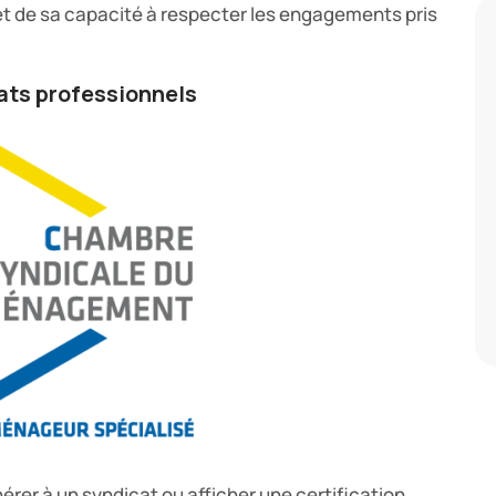
t de sa capacité à respecter les engagements pris
ats professionnels
rer à un syndicat ou afficher une certification