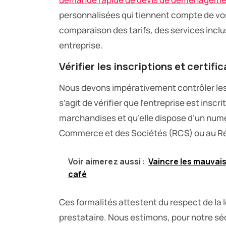
personnalisées qui tiennent compte de vos
comparaison des tarifs, des services incl
entreprise.
Vérifier les inscriptions et certifi
Nous devons impérativement contrôler les 
s’agit de vérifier que l’entreprise est inscr
marchandises et qu’elle dispose d’un numér
Commerce et des Sociétés (RCS) ou au Ré
Voir aimerez aussi :
Vaincre les mauvais
café
Ces formalités attestent du respect de la 
prestataire. Nous estimons, pour notre s