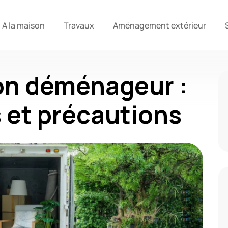
A la maison
Travaux
Aménagement extérieur
son déménageur :
s et précautions