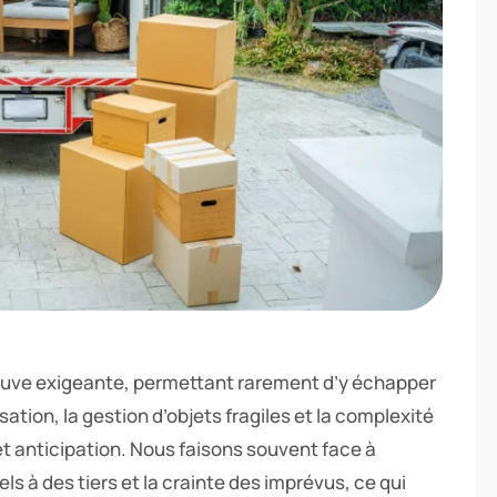
euve exigeante, permettant rarement d’y échapper
ation, la gestion d’objets fragiles et la complexité
et anticipation. Nous faisons souvent face à
ls à des tiers et la crainte des imprévus, ce qui