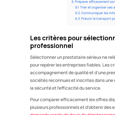
6
Préparer efficacement s
6.1
Trier et organiser ses 
6.2
Communiquer les info
6.3
Prévoir le transport p
Les critères pour sélectio
professionnel
Sélectionner un prestataire sérieux ne relè
pour repérer les entreprises fiables. Les c
accompagnement de qualité et d’une prest
sociétés reconnues et inscrites dans une
la sécurité et l’efficacité du service.
Pour comparer efficacement les offres di
plusieurs professionnels et d’obtenir des 
demande rapide de devis de déménagem