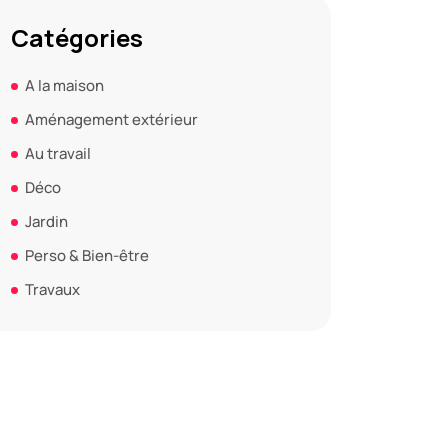
Catégories
A la maison
Aménagement extérieur
Au travail
Déco
Jardin
Perso & Bien-être
Travaux