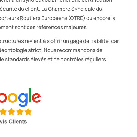
sécurité du client. La Chambre Syndicale du
orteurs Routiers Européens (OTRE) ou encore la
ment sont des références majeures.
ructures revient à s’offrir un gage de fiabilité, car
déontologie strict. Nous recommandons de
de standards élevés et de contrôles réguliers.