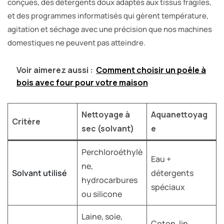
conçues, des détergents doux adaptés aux tissus fragiles,
et des programmes informatisés qui gèrent température,
agitation et séchage avec une précision que nos machines
domestiques ne peuvent pas atteindre.
Voir aimerez aussi :
Comment choisir un poêle à
bois avec four pour votre maison
Nettoyage à
Aquanettoyag
Critère
sec (solvant)
e
Perchloroéthylè
Eau +
ne,
Solvant utilisé
détergents
hydrocarbures
spéciaux
ou silicone
Laine, soie,
Coton, lin,