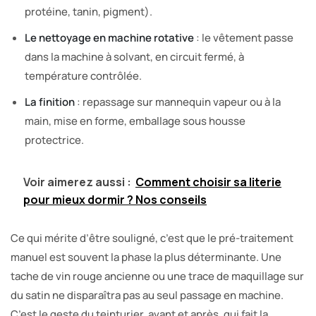
protéine, tanin, pigment).
Le nettoyage en machine rotative
: le vêtement passe
dans la machine à solvant, en circuit fermé, à
température contrôlée.
La finition
: repassage sur mannequin vapeur ou à la
main, mise en forme, emballage sous housse
protectrice.
Voir aimerez aussi :
Comment choisir sa literie
pour mieux dormir ? Nos conseils
Ce qui mérite d’être souligné, c’est que le pré-traitement
manuel est souvent la phase la plus déterminante. Une
tache de vin rouge ancienne ou une trace de maquillage sur
du satin ne disparaîtra pas au seul passage en machine.
C’est le geste du teinturier, avant et après, qui fait la