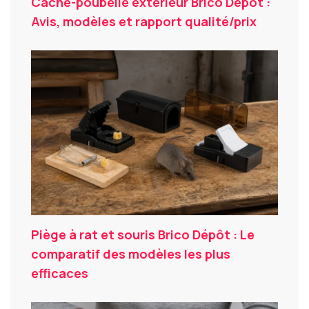
Cache-poubelle extérieur Brico Dépôt :
Avis, modèles et rapport qualité/prix
Piège à rat et souris Brico Dépôt : Le
comparatif des modèles les plus
efficaces