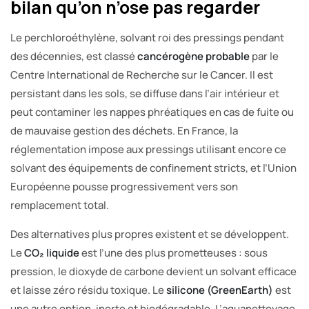
bilan qu’on n’ose pas regarder
Le perchloroéthylène, solvant roi des pressings pendant
des décennies, est classé
cancérogène probable
par le
Centre International de Recherche sur le Cancer. Il est
persistant dans les sols, se diffuse dans l’air intérieur et
peut contaminer les nappes phréatiques en cas de fuite ou
de mauvaise gestion des déchets. En France, la
réglementation impose aux pressings utilisant encore ce
solvant des équipements de confinement stricts, et l’Union
Européenne pousse progressivement vers son
remplacement total.
Des alternatives plus propres existent et se développent.
Le
CO₂ liquide
est l’une des plus prometteuses : sous
pression, le dioxyde de carbone devient un solvant efficace
et laisse zéro résidu toxique. Le
silicone (GreenEarth)
est
une autre option, inerte et biodégradable. L’aquanettoyage,