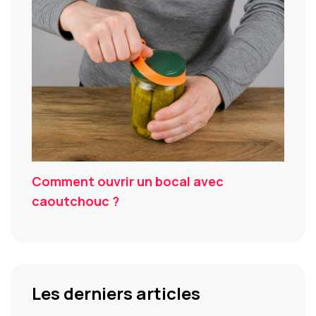
Comment ouvrir un bocal avec
caoutchouc ?
Les derniers articles