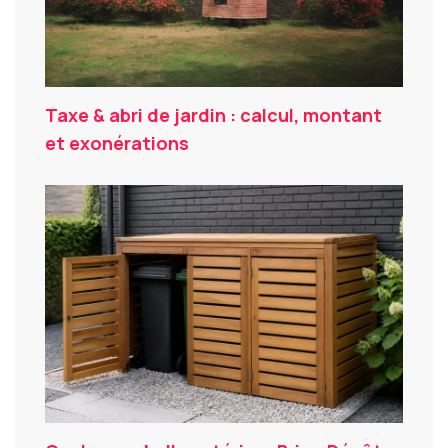
Taxe & abri de jardin : calcul, montant
et exonérations