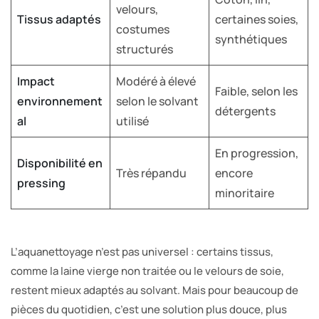
velours,
Tissus adaptés
certaines soies,
costumes
synthétiques
structurés
Impact
Modéré à élevé
Faible, selon les
environnement
selon le solvant
détergents
al
utilisé
En progression,
Disponibilité en
Très répandu
encore
pressing
minoritaire
L’aquanettoyage n’est pas universel : certains tissus,
comme la laine vierge non traitée ou le velours de soie,
restent mieux adaptés au solvant. Mais pour beaucoup de
pièces du quotidien, c’est une solution plus douce, plus