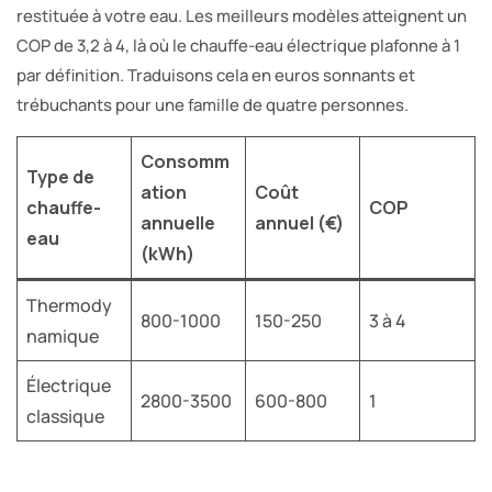
restituée à votre eau. Les meilleurs modèles atteignent un
COP de 3,2 à 4, là où le chauffe-eau électrique plafonne à 1
par définition. Traduisons cela en euros sonnants et
trébuchants pour une famille de quatre personnes.
Consomm
Type de
ation
Coût
chauffe-
COP
annuelle
annuel (€)
eau
(kWh)
Thermody
800-1000
150-250
3 à 4
namique
Électrique
2800-3500
600-800
1
classique