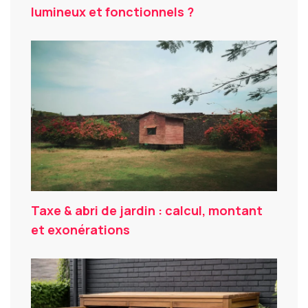
lumineux et fonctionnels ?
Taxe & abri de jardin : calcul, montant
et exonérations