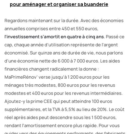
pour aménager et organiser sa buanderie
Regardons maintenant sur la durée. Avec des économies
annuelles comprises entre 450 et 550 euros,
l’investissement s’amortit en quatre à cinq ans
. Passé ce
cap, chaque année d’utilisation représente de l’argent
économisé. Sur quinze ans de durée de vie, nous parlons
d’une économie nette de 6 000 à 7 000 euros. Les aides
financières changent radicalement la donne :
MaPrimeRénov’ verse jusqu’à 1 200 euros pour les
ménages très modestes, 800 euros pour les revenus
modestes et 400 euros pour les revenus intermédiaires.
Ajoutez-y la prime CEE qui peut atteindre 100 euros
supplémentaires, et la TVA à 5,5% au lieu de 20%. Le coût
réel après aides peut descendre sous les 1 500 euros,
rendant l’amortissement encore plus rapide. Pour vous
guider vers des équipements performants, des fabricants