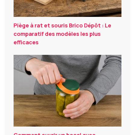
Piège à rat et souris Brico Dépôt : Le
comparatif des modèles les plus
efficaces