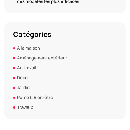
des modèles les plus efficaces
Catégories
A la maison
Aménagement extérieur
Au travail
Déco
Jardin
Perso & Bien-être
Travaux