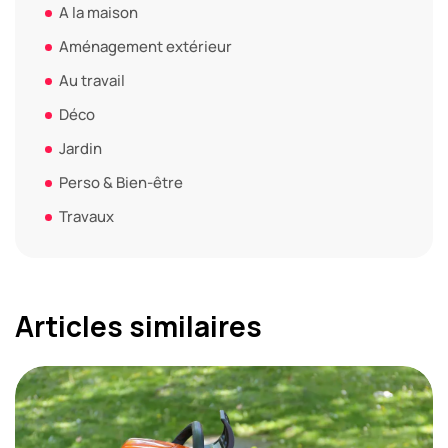
A la maison
Aménagement extérieur
Au travail
Déco
Jardin
Perso & Bien-être
Travaux
Articles similaires