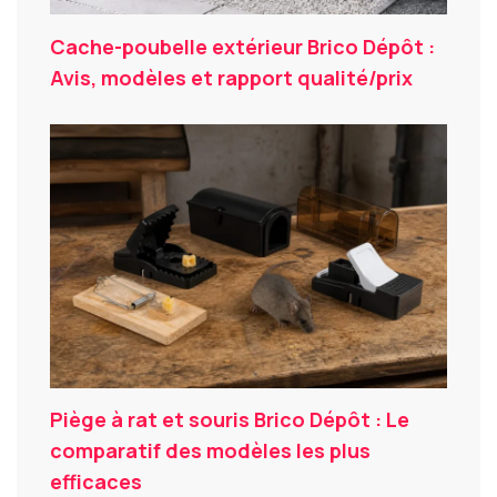
Cache-poubelle extérieur Brico Dépôt :
Avis, modèles et rapport qualité/prix
Piège à rat et souris Brico Dépôt : Le
comparatif des modèles les plus
efficaces