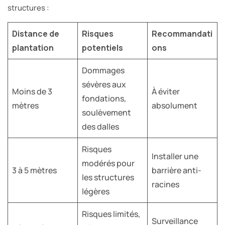
structures :
Distance de
Risques
Recommandati
plantation
potentiels
ons
Dommages
sévères aux
Moins de 3
À éviter
fondations,
mètres
absolument
soulèvement
des dalles
Risques
Installer une
modérés pour
3 à 5 mètres
barrière anti-
les structures
racines
légères
Risques limités,
Surveillance