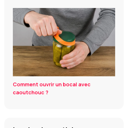
Comment ouvrir un bocal avec
caoutchouc ?