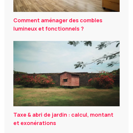
Comment aménager des combles
lumineux et fonctionnels ?
Taxe & abri de jardin : calcul, montant
et exonérations