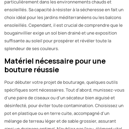
particulièrement dans les environnements chauds et
ensoleillés. Sa capacité à résister à la sécheresse en fait un
choix idéal pour les jardins méditerranéens ou les balcons
ensoleillés. Cependant, il est crucial de comprendre que le
bougainvillier exige un sol bien drainé et une exposition
suffisante au soleil pour prospérer et révéler toute la
splendeur de ses couleurs.
Matériel nécessaire pour une
bouture réussie
Pour débuter votre projet de bouturage, quelques outils
spécifiques sont nécessaires. Tout d’abord, munissez-vous
d’une paire de ciseaux ou d’un sécateur bien aiguisé et
désinfecté, pour éviter toute contamination. Choisissez un
pot en plastique ou en terre cuite, accompagné d’un
mélange de terreau léger et de sable grossier, assurant
ainsi un drainage optimal. N’oubliez pas l’eau, élément vital,