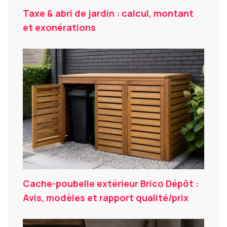
Taxe & abri de jardin : calcul, montant
et exonérations
Cache-poubelle extérieur Brico Dépôt :
Avis, modèles et rapport qualité/prix