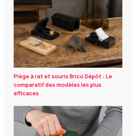
Piège à rat et souris Brico Dépôt : Le
comparatif des modèles les plus
efficaces