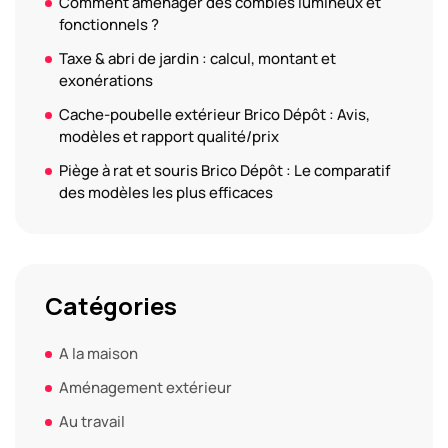
Comment aménager des combles lumineux et
fonctionnels ?
Taxe & abri de jardin : calcul, montant et
exonérations
Cache-poubelle extérieur Brico Dépôt : Avis,
modèles et rapport qualité/prix
Piège à rat et souris Brico Dépôt : Le comparatif
des modèles les plus efficaces
Catégories
A la maison
Aménagement extérieur
Au travail