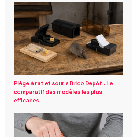
Piège à rat et souris Brico Dépôt : Le
comparatif des modèles les plus
efficaces