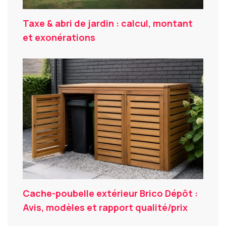
Taxe & abri de jardin : calcul, montant
et exonérations
Cache-poubelle extérieur Brico Dépôt :
Avis, modèles et rapport qualité/prix