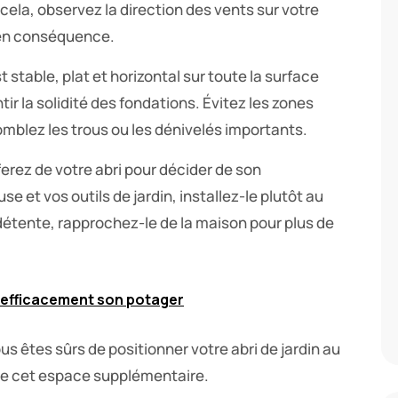
cela, observez la direction des vents sur votre
 en conséquence.
stable, plat et horizontal sur toute la surface
ir la solidité des fondations. Évitez les zones
mblez les trous ou les dénivelés importants.
 ferez de votre abri pour décider de son
e et vos outils de jardin, installez-le plutôt au
e détente, rapprochez-le de la maison pour plus de
 efficacement son potager
s êtes sûrs de positionner votre abri de jardin au
 de cet espace supplémentaire.