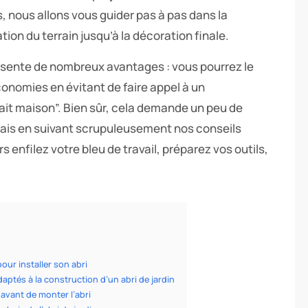
, nous allons vous guider pas à pas dans la
tion du terrain jusqu’à la décoration finale.
ésente de nombreux avantages : vous pourrez le
conomies en évitant de faire appel à un
“fait maison”. Bien sûr, cela demande un peu de
 Mais en suivant scrupuleusement nos conseils
rs enfilez votre bleu de travail, préparez vos outils,
ur installer son abri
aptés à la construction d’un abri de jardin
avant de monter l’abri