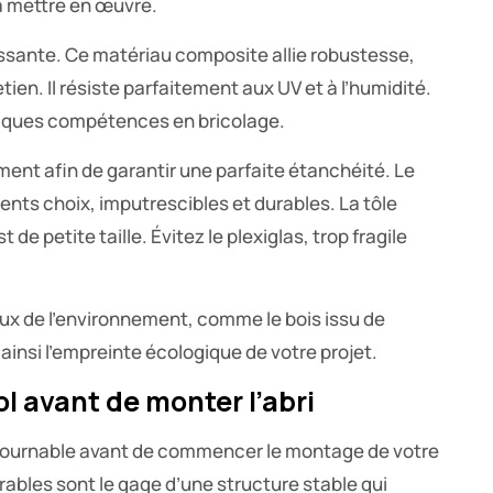
s à mettre en œuvre.
ssante. Ce matériau composite allie robustesse,
tien. Il résiste parfaitement aux UV et à l’humidité.
elques compétences en bricolage.
ement afin de garantir une parfaite étanchéité. Le
ents choix, imputrescibles et durables. La tôle
 de petite taille. Évitez le plexiglas, trop fragile
eux de l’environnement, comme le bois issu de
ainsi l’empreinte écologique de votre projet.
l avant de monter l’abri
ntournable avant de commencer le montage de votre
urables sont le gage d’une structure stable qui