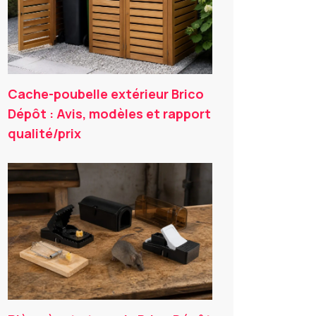
Cache-poubelle extérieur Brico
Dépôt : Avis, modèles et rapport
qualité/prix