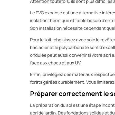
Attention toutefois, ils sont plus difficile
Le PVC expansé est une alternative intére
isolation thermique et faible besoin d’entre
Son installation nécessite cependant qu
Pour le toit, choisissez avec soin le revêt
bac acier et le polycarbonate sont d’excell
ondulée peut aussi convenir si votre abri est
face aux chocs et aux UV.
Enfin, privilégiez des matériaux respectu
forêts gérées durablement. Vous limiterez 
Préparer correctement le so
La préparation du sol est une étape inco
abri de jardin. Des fondations solides et d