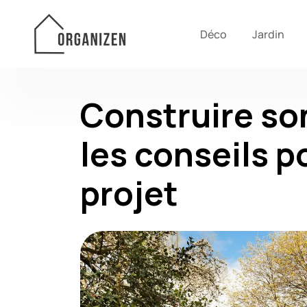
Déco
Jardin
Construire son
les conseils p
projet