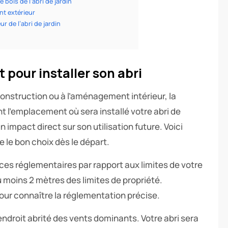
bois de l’abri de jardin
ent extérieur
r de l’abri de jardin
pour installer son abri
nstruction ou à l’aménagement intérieur, la
t l’emplacement où sera installé votre abri de
 impact direct sur son utilisation future. Voici
 le bon choix dès le départ.
nces réglementaires par rapport aux limites de votre
au moins 2 mètres des limites de propriété.
ur connaître la réglementation précise.
ndroit abrité des vents dominants. Votre abri sera