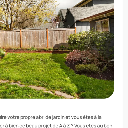
e votre propre abri de jardin et vous êtes à la
 à bien ce beau projet de A à Z ? Vous êtes au bon