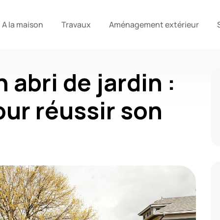
A la maison
Travaux
Aménagement extérieur
 abri de jardin :
our réussir son