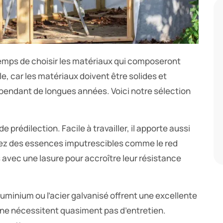
temps de choisir les matériaux qui composeront
le, car les matériaux doivent être solides et
 pendant de longues années. Voici notre sélection
de prédilection. Facile à travailler, il apporte aussi
sez des essences imputrescibles comme le red
s avec une lasure pour accroître leur résistance
luminium ou l’acier galvanisé offrent une excellente
 et ne nécessitent quasiment pas d’entretien.