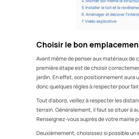
4
Monter soi-même la structure 
5
Installer le toit et le revêtem
6
Aménager et décorer l’intérieu
7
Vidéo explicative
Choisir le bon emplacement 
Avant même de penser aux matériaux de co
première étape est de choisir correctemen
jardin. En effet, son positionnement aura un
donc quelques règles à respecter pour faire
Tout d’abord, veillez à respecter les dista
terrain. Généralement, il faut se situer à 
Renseignez-vous auprès de votre mairie po
Deuxièmement, choisissez si possible un e