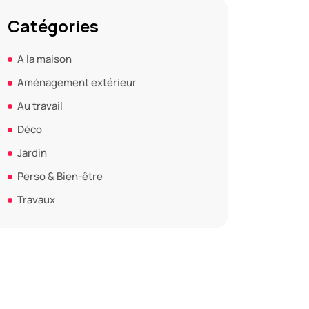
Catégories
A la maison
Aménagement extérieur
Au travail
Déco
Jardin
Perso & Bien-être
Travaux