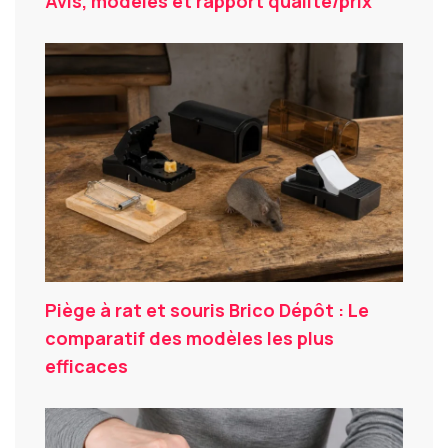
Avis, modèles et rapport qualité/prix
Piège à rat et souris Brico Dépôt : Le
comparatif des modèles les plus
efficaces