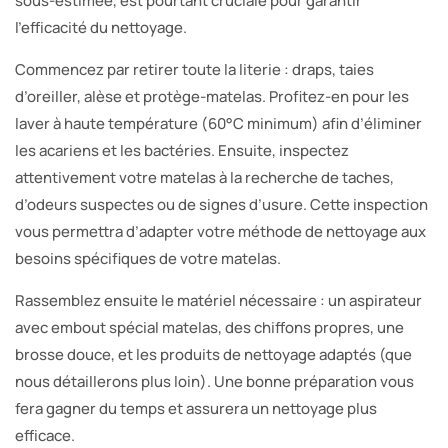
sous-estimée, est pourtant cruciale pour garantir
l’efficacité du nettoyage.
Commencez par retirer toute la literie : draps, taies
d’oreiller, alèse et protège-matelas. Profitez-en pour les
laver à haute température (60°C minimum) afin d’éliminer
les acariens et les bactéries. Ensuite, inspectez
attentivement votre matelas à la recherche de taches,
d’odeurs suspectes ou de signes d’usure. Cette inspection
vous permettra d’adapter votre méthode de nettoyage aux
besoins spécifiques de votre matelas.
Rassemblez ensuite le matériel nécessaire : un aspirateur
avec embout spécial matelas, des chiffons propres, une
brosse douce, et les produits de nettoyage adaptés (que
nous détaillerons plus loin). Une bonne préparation vous
fera gagner du temps et assurera un nettoyage plus
efficace.