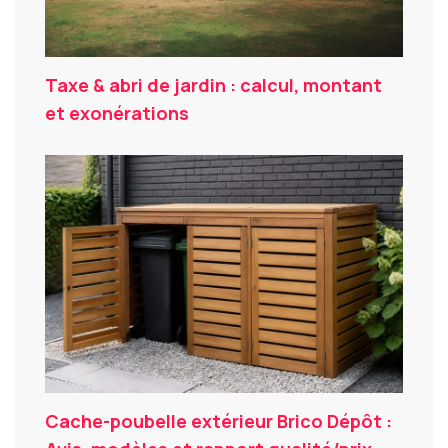
Taxe & abri de jardin : calcul, montant
et exonérations
Cache-poubelle extérieur Brico Dépôt :