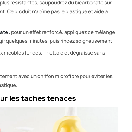
 plus résistantes, saupoudrez du bicarbonate sur
 Ce produit n’abîme pas le plastique et aide à
nate
: pour un effet renforcé, appliquez ce mélange
agir quelques minutes, puis rincez soigneusement.
x meubles foncés, il nettoie et dégraisse sans
ment avec un chiffon microfibre pour éviter les
astique.
our les taches tenaces