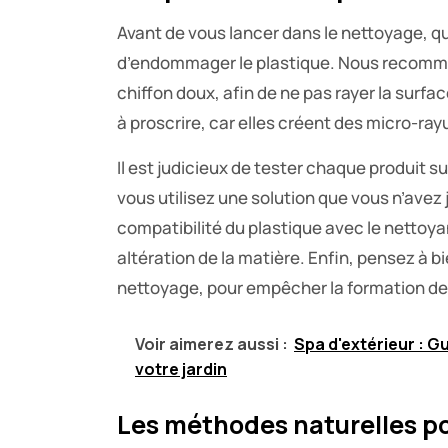
Avant de vous lancer dans le nettoyage, q
d’endommager le plastique. Nous recomma
chiffon doux, afin de ne pas rayer la surf
à proscrire, car elles créent des micro-ray
Il est judicieux de tester chaque produit su
vous utilisez une solution que vous n’avez
compatibilité du plastique avec le nettoyan
altération de la matière. Enfin, pensez à b
nettoyage, pour empêcher la formation de 
Voir aimerez aussi :
Spa d'extérieur : G
votre jardin
Les méthodes naturelles po