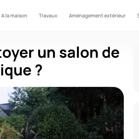
A la maison
Travaux
Aménagement extérieur
oyer un salon de
tique ?