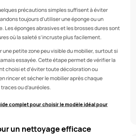
uelques précautions simples suffisent à éviter
ndons toujours d’utiliser une éponge ou un
ace. Les éponges abrasives et les brosses dures sont
ures où la saleté s’incruste plus facilement.
r une petite zone peu visible du mobilier, surtout si
 jamais essayée. Cette étape permet de vérifier la
t choisi et d’éviter toute décoloration ou
ien rincer et sécher le mobilier après chaque
traces ou d’auréoles.
uide complet pour choisir le modèle idéal pour
ur un nettoyage efficace