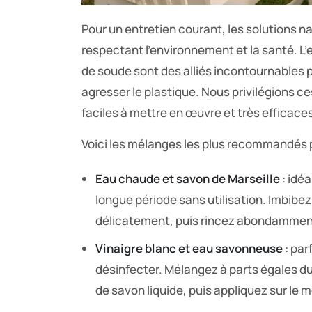
Pour un entretien courant, les solutions na
respectant l’environnement et la santé. L’
de soude sont des alliés incontournables p
agresser le plastique. Nous privilégions c
faciles à mettre en œuvre et très efficace
Voici les mélanges les plus recommandés po
Eau chaude et savon de Marseille
: idé
longue période sans utilisation. Imbib
délicatement, puis rincez abondammen
Vinaigre blanc et eau savonneuse
: par
désinfecter. Mélangez à parts égales du
de savon liquide, puis appliquez sur le 