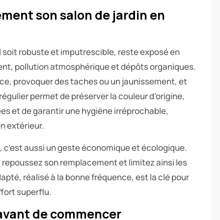
ement son salon de jardin en
il soit robuste et imputrescible, reste exposé en
vent, pollution atmosphérique et dépôts organiques.
face, provoquer des taches ou un jaunissement, et
 régulier permet de préserver la couleur d’origine,
ées et de garantir une hygiène irréprochable,
n extérieur.
e, c’est aussi un geste économique et écologique.
us repoussez son remplacement et limitez ainsi les
té, réalisé à la bonne fréquence, est la clé pour
fort superflu.
 avant de commencer