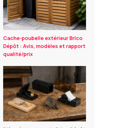
Cache-poubelle extérieur Brico
Dépôt : Avis, modèles et rapport
qualité/prix