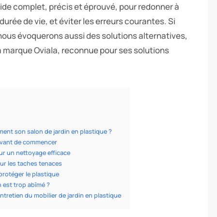
ide complet, précis et éprouvé, pour redonner à
durée de vie, et éviter les erreurs courantes. Si
 nous évoquerons aussi des solutions alternatives,
la marque Oviala, reconnue pour ses solutions
ent son salon de jardin en plastique ?
 avant de commencer
ur un nettoyage efficace
ur les taches tenaces
protéger le plastique
in est trop abîmé ?
ntretien du mobilier de jardin en plastique