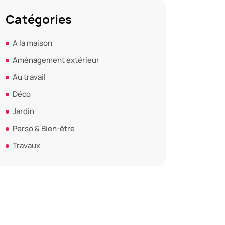
Catégories
A la maison
Aménagement extérieur
Au travail
Déco
Jardin
Perso & Bien-être
Travaux