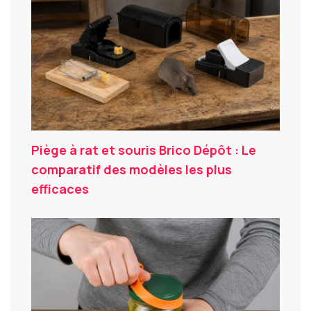
Piège à rat et souris Brico Dépôt : Le
comparatif des modèles les plus
efficaces