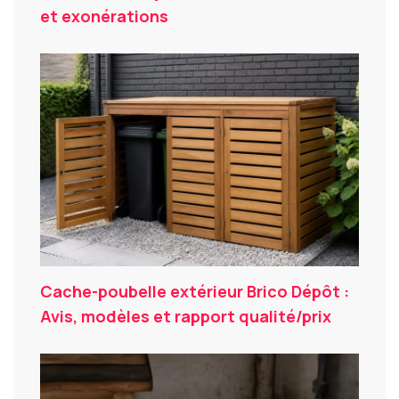
et exonérations
Cache-poubelle extérieur Brico Dépôt :
Avis, modèles et rapport qualité/prix