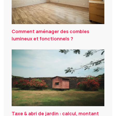
Comment aménager des combles
lumineux et fonctionnels ?
Taxe & abri de jardin : calcul, montant