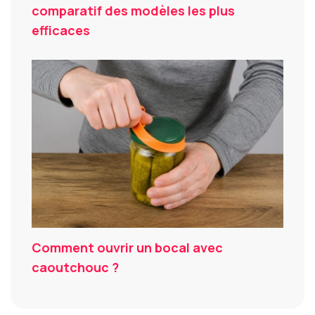
comparatif des modèles les plus
efficaces
Comment ouvrir un bocal avec
caoutchouc ?