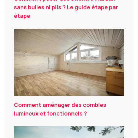
sans bulles ni plis ? Le guide étape par
étape
Comment aménager des combles
lumineux et fonctionnels ?