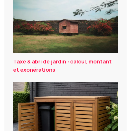
Taxe & abri de jardin : calcul, montant
et exonérations