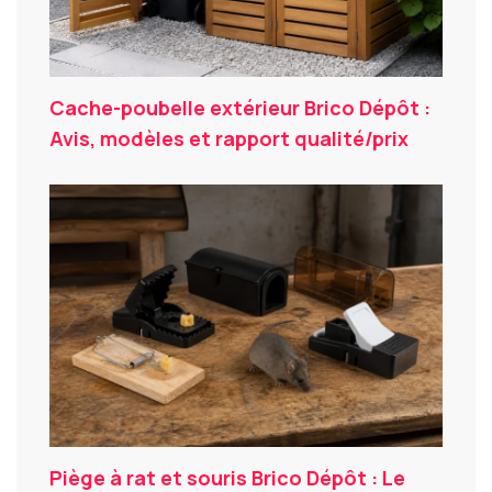
Cache-poubelle extérieur Brico Dépôt :
Avis, modèles et rapport qualité/prix
Piège à rat et souris Brico Dépôt : Le