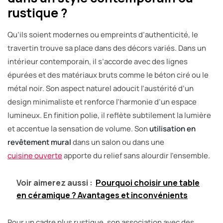
rustique ?
Qu’ils soient modernes ou empreints d’authenticité, le
travertin trouve sa place dans des décors variés. Dans un
intérieur contemporain, il s’accorde avec des lignes
épurées et des matériaux bruts comme le béton ciré ou le
métal noir. Son aspect naturel adoucit l’austérité d’un
design minimaliste et renforce l’harmonie d’un espace
lumineux. En finition polie, il reflète subtilement la lumière
et accentue la sensation de volume. Son
utilisation en
revêtement mural
dans un salon ou dans une
cuisine ouverte
apporte du relief sans alourdir l’ensemble.
Voir aimerez aussi :
Pourquoi choisir une table
en céramique ? Avantages et inconvénients
Pour un cadre plus rustique, son association avec des