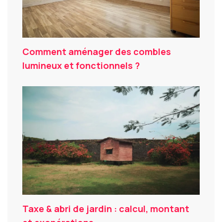
Comment aménager des combles
lumineux et fonctionnels ?
Taxe & abri de jardin : calcul, montant