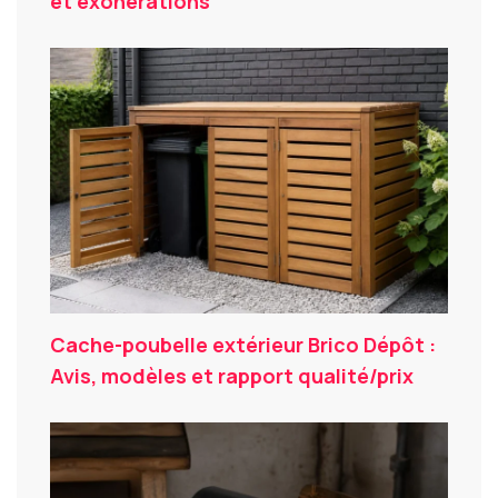
et exonérations
Cache-poubelle extérieur Brico Dépôt :
Avis, modèles et rapport qualité/prix