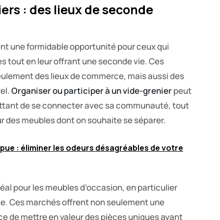
ers : des lieux de seconde
nt une formidable opportunité pour ceux qui
s tout en leur offrant une seconde vie. Ces
lement des lieux de commerce, mais aussi des
el.
Organiser ou participer à un vide-grenier
peut
ettant de se connecter avec sa communauté, tout
r des meubles dont on souhaite se séparer.
 pue : éliminer les odeurs désagréables de votre
 idéal pour les meubles d’occasion, en particulier
ue. Ces marchés offrent non seulement une
ce de mettre en valeur des pièces uniques ayant