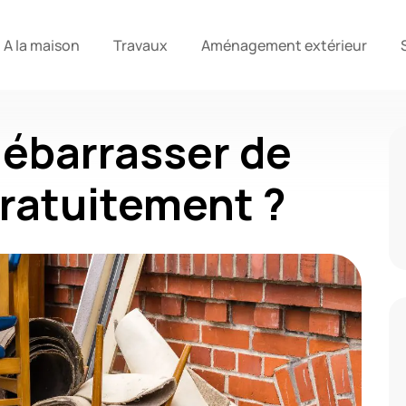
A la maison
Travaux
Aménagement extérieur
ébarrasser de
ratuitement ?