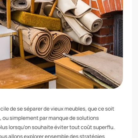
icile de se séparer de vieux meubles, que ce soit
s, ou simplement par manque de solutions
us lorsqu’on souhaite éviter tout coût superflu.
ous allons explorer ensemble des stratégies