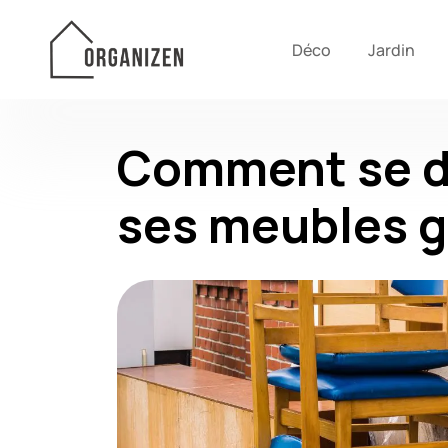
Déco
Jardin
Comment se d
ses meubles g