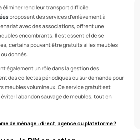
à éliminer rend leur transport difficile.
sées
proposent des services d’enlèvement à
tenariat avec des associations, offrent une
meubles encombrants. Il est essentiel de se
es, certains pouvant être gratuits si les meubles
s ou donnés.
nt également un rôle dans la gestion des
sent des collectes périodiques ou sur demande pour
urs meubles volumineux. Ce service gratuit est
et éviter l’abandon sauvage de meubles, tout en
e de ménage : direct, agence ou plateforme ?