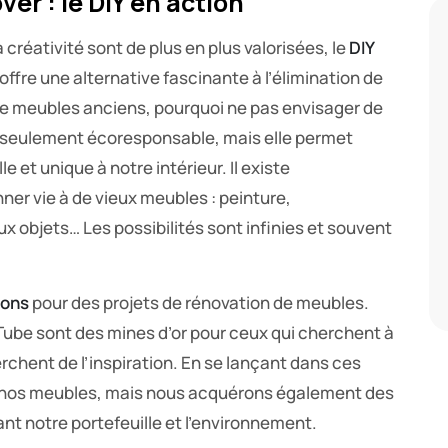
ver : le DIY en action
créativité sont de plus en plus valorisées, le
DIY
 offre une alternative fascinante à l’élimination de
de meubles anciens, pourquoi ne pas envisager de
 seulement écoresponsable, mais elle permet
et unique à notre intérieur. Il existe
er vie à de vieux meubles : peinture,
 objets… Les possibilités sont infinies et souvent
ions
pour des projets de rénovation de meubles.
be sont des mines d’or pour ceux qui cherchent à
chent de l’inspiration. En se lançant dans ces
 nos meubles, mais nous acquérons également des
t notre portefeuille et l’environnement.