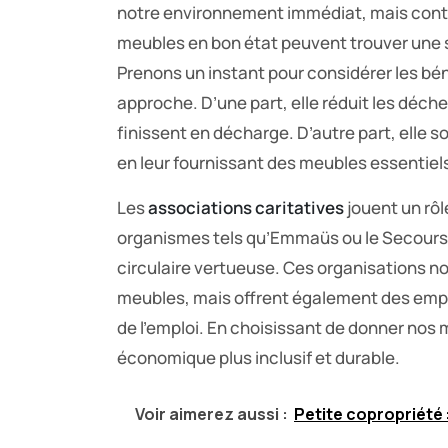
notre environnement immédiat, mais contr
meubles en bon état peuvent trouver une s
Prenons un instant pour considérer les b
approche. D’une part, elle réduit les déche
finissent en décharge. D’autre part, elle so
en leur fournissant des meubles essentiel
Les
associations caritatives
jouent un rôl
organismes tels qu’Emmaüs ou le Secours 
circulaire vertueuse. Ces organisations n
meubles, mais offrent également des empl
de l’emploi. En choisissant de donner nos
économique plus inclusif et durable.
Voir aimerez aussi :
Petite copropriété 