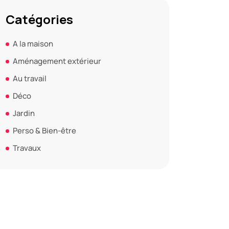
Catégories
A la maison
Aménagement extérieur
Au travail
Déco
Jardin
Perso & Bien-être
Travaux