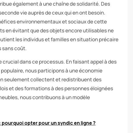
ibue également à une chaîne de solidarité. Des
econde vie auprès de ceux qui en ont besoin.
énéfices environnementaux et sociaux de cette
ts en évitant que des objets encore utilisables ne
utient les individus et familles en situation précaire
s sans coût.
e crucial dans ce processus. En faisant appel à des
populaire, nous participons à une économie
on seulement collectent et redistribuent des
ois et des formations à des personnes éloignées
 meubles, nous contribuons à un modèle
: pourquoi opter pour un syndic en ligne ?