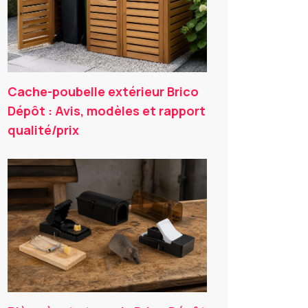
Cache-poubelle extérieur Brico
Dépôt : Avis, modèles et rapport
qualité/prix