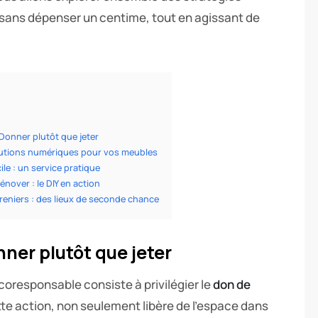
i sans dépenser un centime, tout en agissant de
 Donner plutôt que jeter
utions numériques pour vos meubles
le : un service pratique
énover : le DIY en action
reniers : des lieux de seconde chance
nner plutôt que jeter
oresponsable consiste à privilégier le
don de
tte action, non seulement libère de l’espace dans