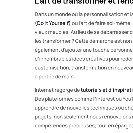
L’art de transformer et réno
Dans un monde où la personnalisation et la 
(Do It Yourself)
ou l’art de faire soi-même,
vieux meubles. Au lieu de se débarrasser 
les transformer ? Cette démarche est non
également d’ajouter une touche personnelle 
d’innombrables idées créatives pour redonn
customisation, transformation en nouveaux
à portée de main.
Internet regorge de
tutoriels et d’inspirat
Des plateformes comme Pinterest ou YouTu
apprendre de nouvelles techniques ou cher
projets, non seulement nous renouvelons
compétences précieuses, tout en épargnan