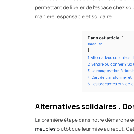
permettant de libérer de l’espace chez so
manière responsable et solidaire.
Dans cet article
masquer
1
Alternatives solidaires :
2
Vendre ou donner ? Sol
3
La récupération à domici
4
L’art de transformer et r
5
Les brocantes et vide-g
Alternatives solidaires : Do
La première étape dans notre démarche éc
meubles
plutôt que leur mise au rebut. Ce