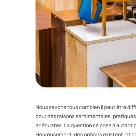
Nous savons tous combien il peut être diff
pour des raisons sentimentales, pratique
adéquates. La question se pose d’autant pl
Heureusement, des options existent, et n