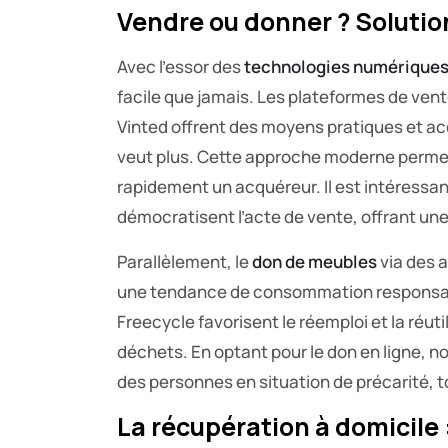
Vendre ou donner ? Soluti
Avec l’essor des
technologies numérique
facile que jamais. Les plateformes de ven
Vinted offrent des moyens pratiques et ac
veut plus. Cette approche moderne permet 
rapidement un acquéreur. Il est intéress
démocratisent l’acte de vente, offrant une
Parallèlement, le
don de meubles
via des a
une tendance de consommation responsabl
Freecycle favorisent le réemploi et la réuti
déchets. En optant pour le don en ligne, n
des personnes en situation de précarité, t
La récupération à domicile 