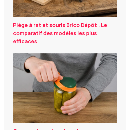
Piège à rat et souris Brico Dépôt : Le
comparatif des modèles les plus
efficaces