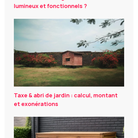
lumineux et fonctionnels ?
Taxe & abri de jardin : calcul, montant
et exonérations