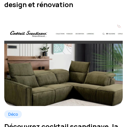
design et rénovation
Déco
Découvrez cocktail scandinave, la