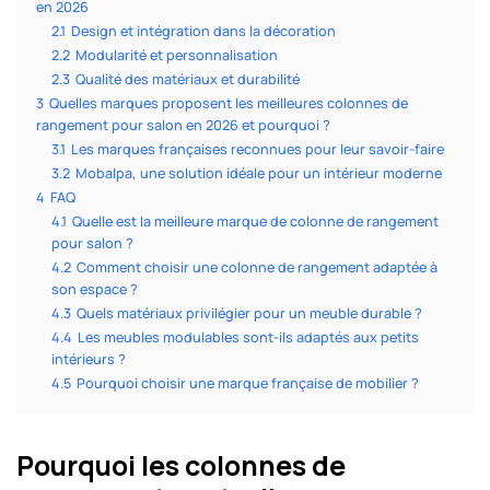
en 2026
2.1
Design et intégration dans la décoration
2.2
Modularité et personnalisation
2.3
Qualité des matériaux et durabilité
3
Quelles marques proposent les meilleures colonnes de
rangement pour salon en 2026 et pourquoi ?
3.1
Les marques françaises reconnues pour leur savoir-faire
3.2
Mobalpa, une solution idéale pour un intérieur moderne
4
FAQ
4.1
Quelle est la meilleure marque de colonne de rangement
pour salon ?
4.2
Comment choisir une colonne de rangement adaptée à
son espace ?
4.3
Quels matériaux privilégier pour un meuble durable ?
4.4
Les meubles modulables sont-ils adaptés aux petits
intérieurs ?
4.5
Pourquoi choisir une marque française de mobilier ?
Pourquoi les colonnes de