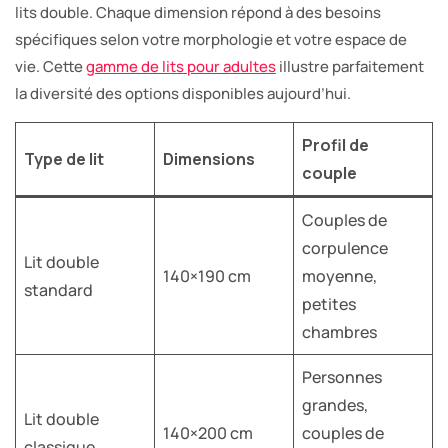
lits double. Chaque dimension répond à des besoins
spécifiques selon votre morphologie et votre espace de
vie. Cette
gamme de lits pour adultes
illustre parfaitement
la diversité des options disponibles aujourd’hui.
Profil de
Type de lit
Dimensions
couple
Couples de
corpulence
Lit double
140×190 cm
moyenne,
standard
petites
chambres
Personnes
grandes,
Lit double
140×200 cm
couples de
classique