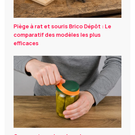
Piège à rat et souris Brico Dépôt : Le
comparatif des modèles les plus
efficaces