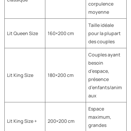
corpulence
moyenne
Taille idéale
Lit Queen Size
160×200 cm
pour la plupart
des couples
Couples ayant
besoin
d’espace,
Lit King Size
180×200 cm
présence
d’enfants/anim
aux
Espace
maximum,
Lit King Size +
200×200 cm
grandes