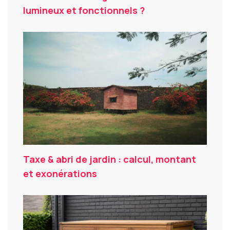
lumineux et fonctionnels ?
Taxe & abri de jardin : calcul, montant
et exonérations