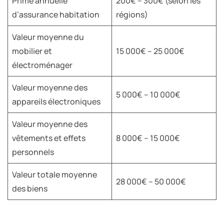
Prime annuelle
200€ – 300€ (selon les
d’assurance habitation
régions)
Valeur moyenne du
mobilier et
15 000€ – 25 000€
électroménager
Valeur moyenne des
5 000€ – 10 000€
appareils électroniques
Valeur moyenne des
vêtements et effets
8 000€ – 15 000€
personnels
Valeur totale moyenne
28 000€ – 50 000€
des biens