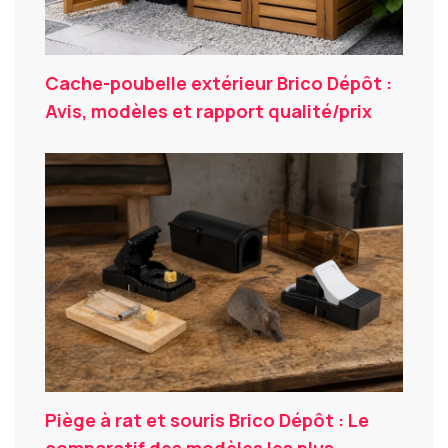
Cache-poubelle extérieur Brico Dépôt :
Avis, modèles et rapport qualité/prix
Piège à rat et souris Brico Dépôt : Le
comparatif des modèles les plus