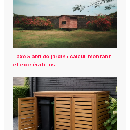
Taxe & abri de jardin : calcul, montant
et exonérations