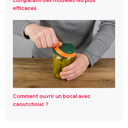
efficaces
Comment ouvrir un bocal avec
caoutchouc ?