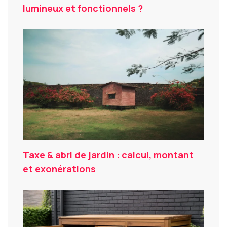
lumineux et fonctionnels ?
Taxe & abri de jardin : calcul, montant
et exonérations