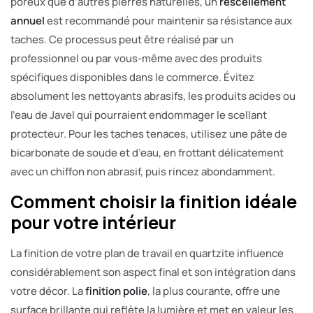
poreux que d’autres pierres naturelles, un
rescellement
annuel
est recommandé pour maintenir sa résistance aux
taches. Ce processus peut être réalisé par un
professionnel ou par vous-même avec des produits
spécifiques disponibles dans le commerce. Évitez
absolument les nettoyants abrasifs, les produits acides ou
l’eau de Javel qui pourraient endommager le scellant
protecteur. Pour les taches tenaces, utilisez une pâte de
bicarbonate de soude et d’eau, en frottant délicatement
avec un chiffon non abrasif, puis rincez abondamment.
Comment choisir la finition idéale
pour votre intérieur
La finition de votre plan de travail en quartzite influence
considérablement son aspect final et son intégration dans
votre décor. La
finition polie
, la plus courante, offre une
surface brillante qui reflète la lumière et met en valeur les