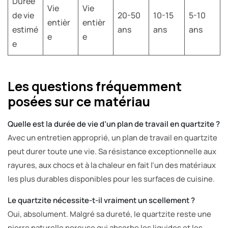
Durée
Vie
Vie
de vie
20-50
10-15
5-10
entièr
entièr
estimé
ans
ans
ans
e
e
e
Les questions fréquemment
posées sur ce matériau
Quelle est la durée de vie d’un plan de travail en quartzite ?
Avec un entretien approprié, un plan de travail en quartzite
peut durer toute une vie. Sa résistance exceptionnelle aux
rayures, aux chocs et à la chaleur en fait l’un des matériaux
les plus durables disponibles pour les surfaces de cuisine.
Le quartzite nécessite-t-il vraiment un scellement ?
Oui, absolument. Malgré sa dureté, le quartzite reste une
pierre naturelle poreuse qui absorbe les liquides et les