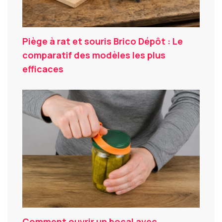
Piège à rat et souris Brico Dépôt : Le
comparatif des modèles les plus
efficaces
Comment ouvrir un bocal avec