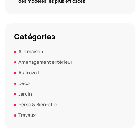
des modèles les plus efficaces
Catégories
A la maison
Aménagement extérieur
Au travail
Déco
Jardin
Perso & Bien-être
Travaux