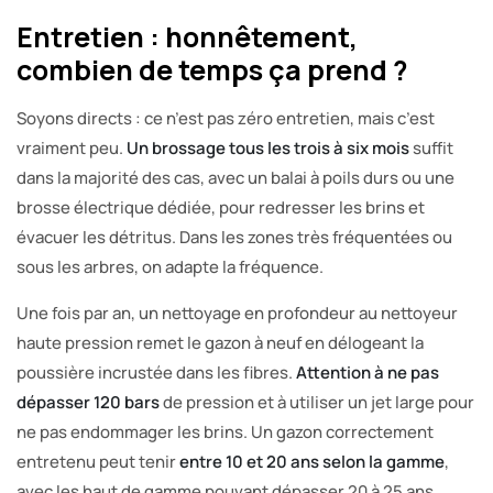
Entretien : honnêtement,
combien de temps ça prend ?
Soyons directs : ce n’est pas zéro entretien, mais c’est
vraiment peu.
Un brossage tous les trois à six mois
suffit
dans la majorité des cas, avec un balai à poils durs ou une
brosse électrique dédiée, pour redresser les brins et
évacuer les détritus. Dans les zones très fréquentées ou
sous les arbres, on adapte la fréquence.
Une fois par an, un nettoyage en profondeur au nettoyeur
haute pression remet le gazon à neuf en délogeant la
poussière incrustée dans les fibres.
Attention à ne pas
dépasser 120 bars
de pression et à utiliser un jet large pour
ne pas endommager les brins. Un gazon correctement
entretenu peut tenir
entre 10 et 20 ans selon la gamme
,
avec les haut de gamme pouvant dépasser 20 à 25 ans.