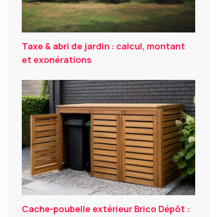
Taxe & abri de jardin : calcul, montant
et exonérations
Cache-poubelle extérieur Brico Dépôt :