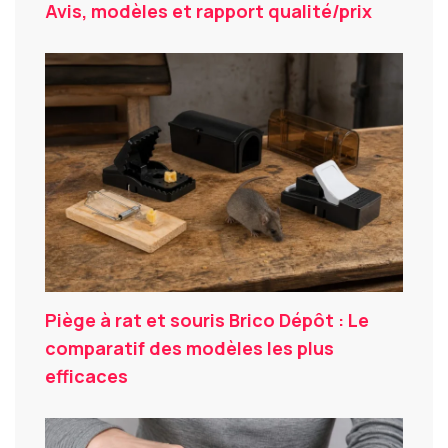
Avis, modèles et rapport qualité/prix
Piège à rat et souris Brico Dépôt : Le
comparatif des modèles les plus
efficaces