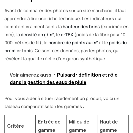
Avant de comparer des photos sur un site marchand, il faut
apprendre à lire une fiche technique. Les indicateurs qui
comptent vraiment sont : la
hauteur des brins
(exprimée en
mm), la
densité en g/m²
, le
d-TEX
(poids de la fibre pour 10
000 mètres de fil), le
nombre de points au m²
et le
poids du
premier tapis
. Ce sont ces données, pas les photos, qui
révèlent la qualité réelle d’un gazon synthétique.
Voir aimerez aussi :
Puisard : définition et rôle
dans la gestion des eaux de pluie
Pour vous aider à situer rapidement un produit, voici un
tableau comparatif selon les gammes :
Entrée de
Milieu de
Haut de
Critère
gamme
gamme
gamme