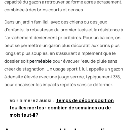
capacité du gazon à retrouver sa forme après écrasement,
combinée à des brins courts et denses.
Dans un jardin familial, avec des chiens ou des jeux
d’enfants, la robustesse du premier tapis et la résistance à
l’arrachement deviennent prioritaires. Pour un balcon, on
peut se permettre un gazon plus décoratif, aux brins plus
longs et plus souples, en s’assurant simplement que le
dossier soit
perméable
pour évacuer l’eau de pluie sans
créer de stagnation. Un usage sportif, lui, appelle un gazon
à densité élevée avec une jauge serrée, typiquement 3/8,
pour encaisser les impacts répétés sans se déformer.
Voir aimerez aussi :
Temps de décomposition
feuilles mortes : combien de semaines ou de
mois faut‑il ?