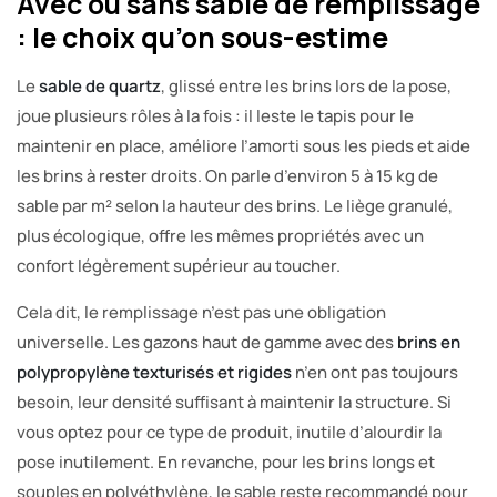
Avec ou sans sable de remplissage
: le choix qu’on sous-estime
Le
sable de quartz
, glissé entre les brins lors de la pose,
joue plusieurs rôles à la fois : il leste le tapis pour le
maintenir en place, améliore l’amorti sous les pieds et aide
les brins à rester droits. On parle d’environ 5 à 15 kg de
sable par m² selon la hauteur des brins. Le liège granulé,
plus écologique, offre les mêmes propriétés avec un
confort légèrement supérieur au toucher.
Cela dit, le remplissage n’est pas une obligation
universelle. Les gazons haut de gamme avec des
brins en
polypropylène texturisés et rigides
n’en ont pas toujours
besoin, leur densité suffisant à maintenir la structure. Si
vous optez pour ce type de produit, inutile d’alourdir la
pose inutilement. En revanche, pour les brins longs et
souples en polyéthylène, le sable reste recommandé pour