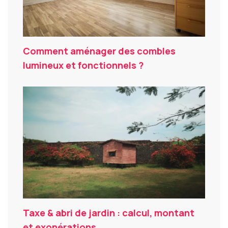
Comment aménager des combles
lumineux et fonctionnels ?
Taxe & abri de jardin : calcul, montant
et exonérations