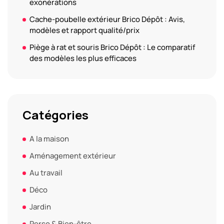
exonérations
Cache-poubelle extérieur Brico Dépôt : Avis,
modèles et rapport qualité/prix
Piège à rat et souris Brico Dépôt : Le comparatif
des modèles les plus efficaces
Catégories
A la maison
Aménagement extérieur
Au travail
Déco
Jardin
Perso & Bien-être