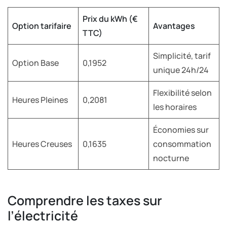
Prix du kWh (€
Option tarifaire
Avantages
TTC)
Simplicité, tarif
Option Base
0,1952
unique 24h/24
Flexibilité selon
Heures Pleines
0,2081
les horaires
Économies sur
Heures Creuses
0,1635
consommation
nocturne
Comprendre les taxes sur
l’électricité