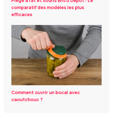
Piège à rat et souris Brico Dépôt : Le
comparatif des modèles les plus
efficaces
Comment ouvrir un bocal avec
caoutchouc ?