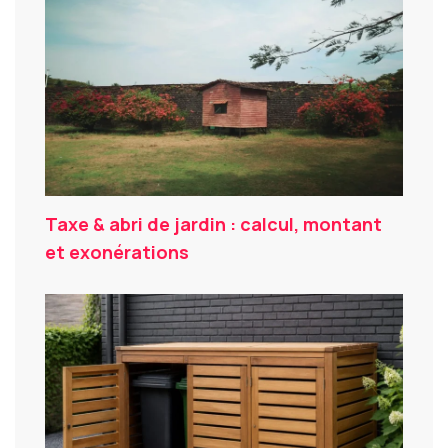
Taxe & abri de jardin : calcul, montant
et exonérations