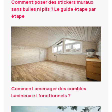
Comment poser des stickers muraux
sans bulles ni plis ? Le guide étape par
étape
Comment aménager des combles
lumineux et fonctionnels ?