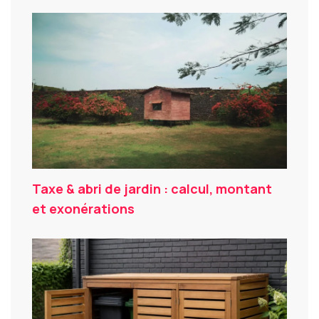
Taxe & abri de jardin : calcul, montant
et exonérations