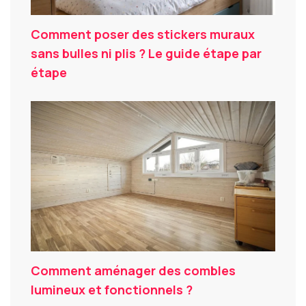
Comment poser des stickers muraux
sans bulles ni plis ? Le guide étape par
étape
Comment aménager des combles
lumineux et fonctionnels ?