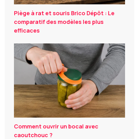
Piège à rat et souris Brico Dépôt : Le
comparatif des modèles les plus
efficaces
Comment ouvrir un bocal avec
caoutchouc ?